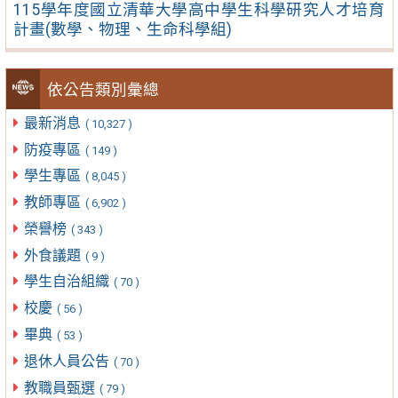
115學年度國立清華大學高中學生科學研究人才培育
計畫(數學、物理、生命科學組)
依公告類別彙總
最新消息
( 10,327 )
防疫專區
( 149 )
學生專區
( 8,045 )
教師專區
( 6,902 )
榮譽榜
( 343 )
外食議題
( 9 )
學生自治組織
( 70 )
校慶
( 56 )
畢典
( 53 )
退休人員公告
( 70 )
教職員甄選
( 79 )