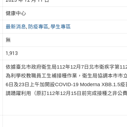
健康中心
最新消息
,
防疫專區
,
學生專區
無
1,913
依
據臺北市政府衛生局112年12月7日北市衛疾字第112
為利學校教職員工生補接種作業，衛生局協調本市市立聯
6日及23日上午加開設COVID-19 Moderna XB
請踴躍利用（原訂112年12月15日前完成接種之非