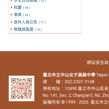
學生自治組織
( 70 )
校慶
( 56 )
畢典
( 53 )
退休人員公告
( 71 )
教職員甄選
( 79 )
網站安全政
臺北市立中山女子高級中學
Taipei
總 機：(02) 2507-3148
學校地址：10490 臺北市中山區長
No. 141, Sec. 2, Chang’an E. Rd., Zho
版權所有 © 1999 - 2026
臺北市立