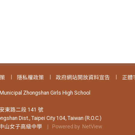
策
隱私權政策
政府網站開放資料宣告
正體
 Municipal Zhongshan Girls High School
安東路二段 141 號
ngshan Dist., Taipei City 104, Taiwan (R.O.C.)
中山女子高級中學
| Powered by
NetView