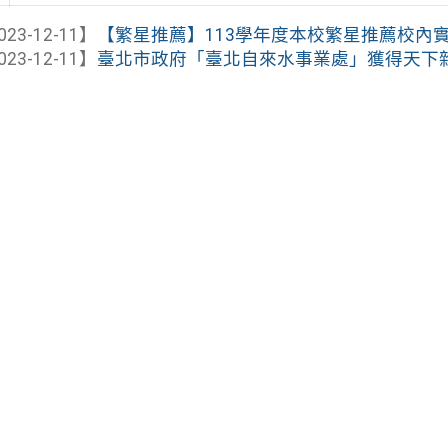
023-12-11】
【繁星推薦】113學年度本校繁星推薦校內實施
023-12-11】
臺北市政府「臺北自來水事業處」獲得天下雜誌「