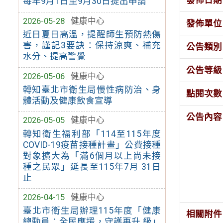
每年9月1日至9月30日提出申請
2026-05-28
健康中心
發佈單位
近日夏日高溫，提醒師生預防熱傷
害，謹記3要訣：保持涼爽、補充
公告類別
水分、提高警覺
公告等級
2026-05-06
健康中心
轉知臺北市衛生局慢性病防治、身
點閱次數
體活動及健康飲食宣導
公告內容
2026-05-05
健康中心
轉知衛生福利部「114至115年度
COVID-19疫苗接種計畫」公費接種
對象擴大為「滿6個月以上尚未接
種之民眾」延長至115年7月 31日
止
2026-04-15
健康中心
臺北市衛生局辦理115年度「健康
相關附件
總動員：全民應援，守護再升 級」