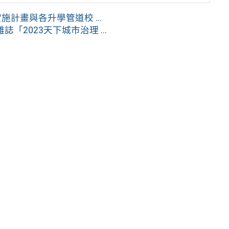
計畫與各升學管道校 ...
2023天下城市治理 ...