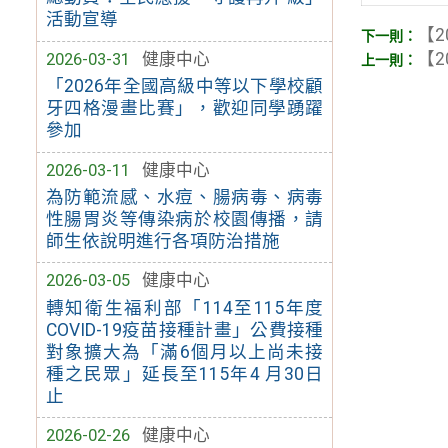
活動宣導
【2
2026-03-31
健康中心
【2
「2026年全國高級中等以下學校顧
牙四格漫畫比賽」，歡迎同學踴躍
參加
2026-03-11
健康中心
為防範流感、水痘、腸病毒、病毒
性腸胃炎等傳染病於校園傳播，請
師生依說明進行各項防治措施
2026-03-05
健康中心
轉知衛生福利部「114至115年度
COVID-19疫苗接種計畫」公費接種
對象擴大為「滿6個月以上尚未接
種之民眾」延長至115年4 月30日
止
2026-02-26
健康中心