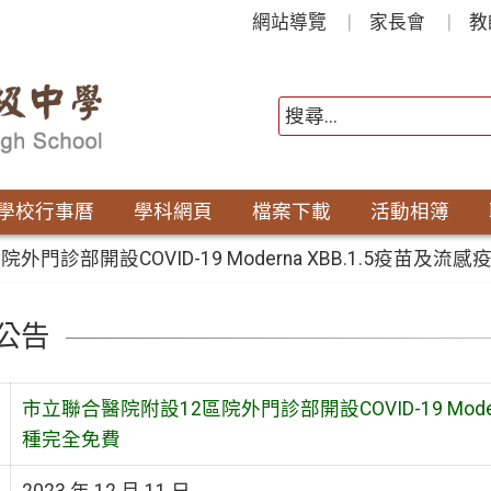
網站導覽
家長會
教
學校行事曆
學科網頁
檔案下載
活動相簿
外門診部開設COVID-19 Moderna XBB.1.5疫
公告
市立聯合醫院附設12區院外門診部開設COVID-19 Mod
種完全免費
2023 年 12 月 11 日