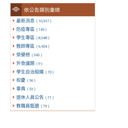
依公告類別彙總
最新消息
( 10,337 )
防疫專區
( 149 )
學生專區
( 8,048 )
教師專區
( 6,904 )
榮譽榜
( 343 )
外食議題
( 9 )
學生自治組織
( 70 )
校慶
( 56 )
畢典
( 53 )
退休人員公告
( 71 )
教職員甄選
( 79 )