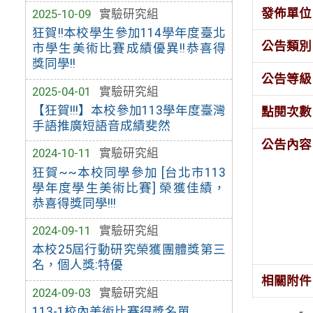
發佈單位
2025-10-09
實驗研究組
狂賀!!本校學生參加114學年度臺北
公告類別
市學生美術比賽成績優異!!恭喜得
獎同學!!
公告等級
2025-04-01
實驗研究組
【狂賀!!!】本校參加113學年度臺灣
點閱次數
手語推廣短語音成績斐然
公告內容
2024-10-11
實驗研究組
狂賀~~本校同學參加 [台北市113
學年度學生美術比賽] 榮獲佳績，
恭喜得獎同學!!!
2024-09-11
實驗研究組
本校25屆行動研究榮獲團體獎第三
名，個人獎:特優
相關附件
2024-09-03
實驗研究組
113-1校內美術比賽得獎名單