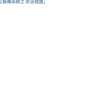
五類傳染病之 防治措施」