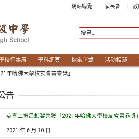
網站導覽
家長會
教
學校行事曆
學科網頁
檔案下載
活動相簿
021年哈佛大學校友會書卷獎」
公告
恭喜二禮呂虹黎榮獲「2021年哈佛大學校友會書卷獎
2021 年 6 月 10 日