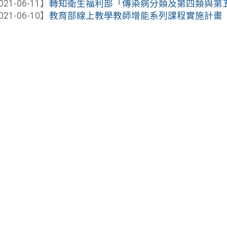
021-06-11】
轉知衛生福利部「傳染病分類及第四類與第
021-06-10】
教育部線上教學教師增能系列課程實施計畫