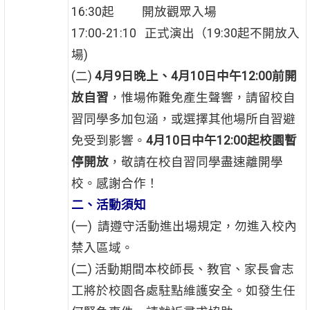
16:30起 開放觀眾入場
17:00-21:10 正式演出（19:30起不開放入
場)
(二)
4月9日晚上、4月10日中午12:00前開
放自習
，惟場佈難免產生聲響，請留校自
習同學多加包涵，或選擇其他場所自習避
免受到影響。
4月10日中午12:00起校園暫
停開放
，敬請在校自習同學盡速離開學
校。感謝合作！
二、活動須知
(一) 請遵守活動進出場規定，勿進入校內
禁入區域。
(二) 活動期間本校師長、教官、家長會志
工將於校園各處駐點維護安全。如發生任