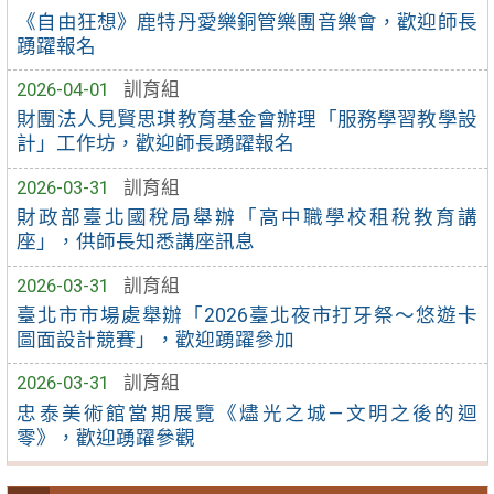
《自由狂想》鹿特丹愛樂銅管樂團音樂會，歡迎師長
踴躍報名
2026-04-01
訓育組
財團法人見賢思琪教育基金會辦理「服務學習教學設
計」工作坊，歡迎師長踴躍報名
2026-03-31
訓育組
財政部臺北國稅局舉辦「高中職學校租稅教育講
座」，供師長知悉講座訊息
2026-03-31
訓育組
臺北市市場處舉辦「2026臺北夜市打牙祭～悠遊卡
圖面設計競賽」，歡迎踴躍參加
2026-03-31
訓育組
忠泰美術館當期展覽《燼光之城—文明之後的迴
零》，歡迎踴躍參觀