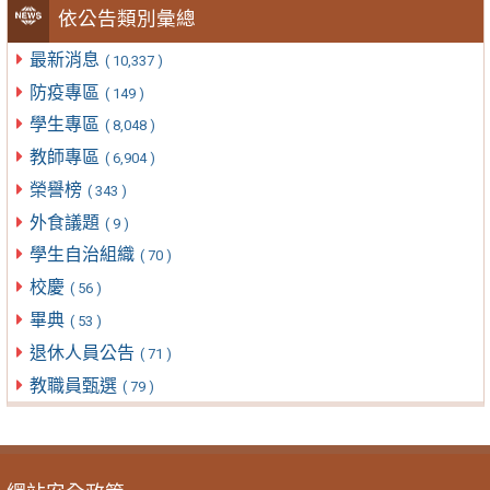
依公告類別彙總
最新消息
( 10,337 )
防疫專區
( 149 )
學生專區
( 8,048 )
教師專區
( 6,904 )
榮譽榜
( 343 )
外食議題
( 9 )
學生自治組織
( 70 )
校慶
( 56 )
畢典
( 53 )
退休人員公告
( 71 )
教職員甄選
( 79 )