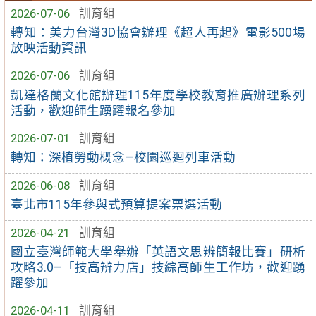
2026-07-06
訓育組
轉知：美力台灣3D協會辦理《超人再起》電影500場
放映活動資訊
2026-07-06
訓育組
凱達格蘭文化館辦理115年度學校教育推廣辦理系列
活動，歡迎師生踴躍報名參加
2026-07-01
訓育組
轉知：深植勞動概念—校園巡迴列車活動
2026-06-08
訓育組
臺北市115年參與式預算提案票選活動
2026-04-21
訓育組
國立臺灣師範大學舉辦「英語文思辨簡報比賽」研析
攻略3.0–「技高辨力店」技綜高師生工作坊，歡迎踴
躍參加
2026-04-11
訓育組