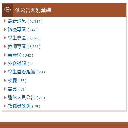
依公告類別彙總
最新消息
( 10,314 )
防疫專區
( 147 )
學生專區
( 7,896 )
教師專區
( 6,822 )
榮譽榜
( 340 )
外食議題
( 9 )
學生自治組織
( 70 )
校慶
( 56 )
畢典
( 53 )
退休人員公告
( 71 )
教職員甄選
( 79 )