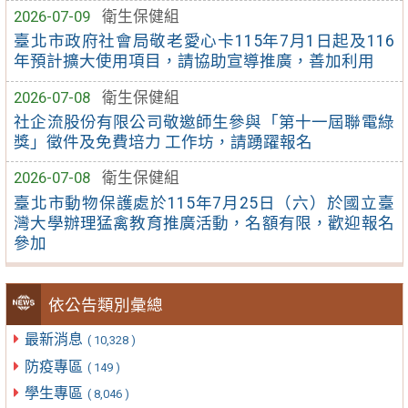
2026-07-09
衛生保健組
臺北市政府社會局敬老愛心卡115年7月1日起及116
年預計擴大使用項目，請協助宣導推廣，善加利用
2026-07-08
衛生保健組
社企流股份有限公司敬邀師生參與「第十一屆聯電綠
獎」徵件及免費培力 工作坊，請踴躍報名
2026-07-08
衛生保健組
臺北市動物保護處於115年7月25日（六）於國立臺
灣大學辦理猛禽教育推廣活動，名額有限，歡迎報名
參加
依公告類別彙總
最新消息
( 10,328 )
防疫專區
( 149 )
學生專區
( 8,046 )