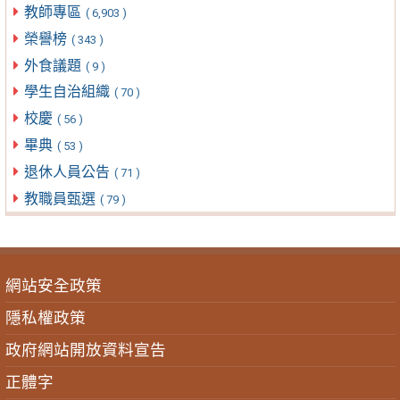
教師專區
( 6,903 )
榮譽榜
( 343 )
外食議題
( 9 )
學生自治組織
( 70 )
校慶
( 56 )
畢典
( 53 )
退休人員公告
( 71 )
教職員甄選
( 79 )
網站安全政策
隱私權政策
政府網站開放資料宣告
正體字