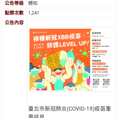
公告等級
轉知
點閱次數
1,241
公告內容
臺北市新冠肺炎(COVID-19)疫苗重
要訊息