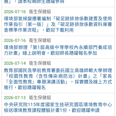
展」，請本校親師生踴躍參與
2026-07-16
衛生保健組
環境部氣候變遷署編制「碳足跡排放係數建置及使用
作業指引（第一版）」及「碳足跡排放係數資料庫審
查標準作業流程」，歡迎下載利用
2026-07-16
衛生保健組
環境部辦理「第1屆高級中等學校內永續部門養成培
力計畫」線上說明會，歡迎師長踴躍報名參加
2026-07-14
衛生保健組
教育部國民及學前教育署委託國立高雄師範大學辦理
「校園性教育（含性傳染病防治）計畫」之「家長
『全面性教育』專題演講活動」，採實體及線上方式
進行，歡迎踴躍報名
2026-07-13
衛生保健組
中央研究院115年度國家生技研究園區環境教育中心
檢送環境教育課程體驗計畫1份，歡迎踴躍申請