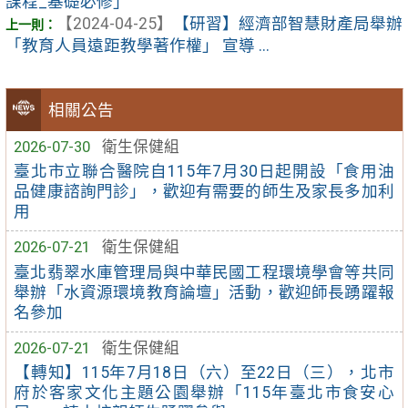
課程_基礎必修」
【2024-04-25】
【研習】經濟部智慧財產局舉辦
「教育人員遠距教學著作權」 宣導 ...
相關公告
2026-07-30
衛生保健組
臺北市立聯合醫院自115年7月30日起開設「食用油
品健康諮詢門診」，歡迎有需要的師生及家長多加利
用
2026-07-21
衛生保健組
臺北翡翠水庫管理局與中華民國工程環境學會等共同
舉辦「水資源環境教育論壇」活動，歡迎師長踴躍報
名參加
2026-07-21
衛生保健組
【轉知】115年7月18日（六）至22日（三），北市
府於客家文化主題公園舉辦「115年臺北市食安心