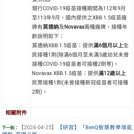
現行COVID-19疫苗接種期間為112年9月
至113年9月，國內提供之XBB.1.5疫苗廠
牌有
莫德納
及
Novavax
兩種廠牌，接種年
齡說明如下：
莫德納XBB.1.5疫苗：提供
滿6個月以上
全
民接種1劑(除滿6個月至未滿5歲幼兒未曾
接種COVID-19疫苗者可接種2劑等)。
Novavax XBB.1.5疫苗：提供
滿12歲以上
民眾接種1劑(未曾接種新冠疫苗者可接種
2劑)。
相關附件
【2024-04-25】
【研習】「BenQ智慧教學增能