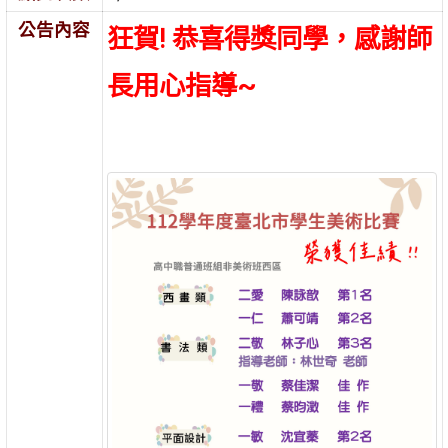
公告內容
狂賀! 恭喜得獎同學，感謝師
長用心指導~