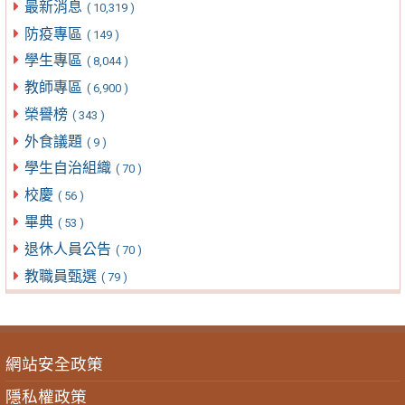
最新消息
( 10,319 )
防疫專區
( 149 )
學生專區
( 8,044 )
教師專區
( 6,900 )
榮譽榜
( 343 )
外食議題
( 9 )
學生自治組織
( 70 )
校慶
( 56 )
畢典
( 53 )
退休人員公告
( 70 )
教職員甄選
( 79 )
網站安全政策
隱私權政策