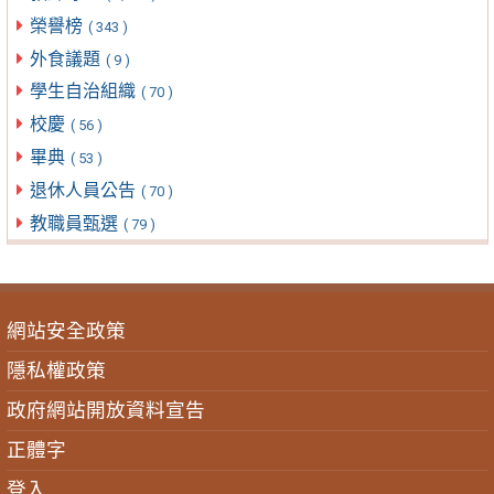
榮譽榜
( 343 )
外食議題
( 9 )
學生自治組織
( 70 )
校慶
( 56 )
畢典
( 53 )
退休人員公告
( 70 )
教職員甄選
( 79 )
網站安全政策
隱私權政策
政府網站開放資料宣告
正體字
登入