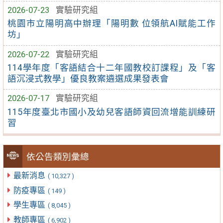
2026-07-23
實驗研究組
桃園市立陽明高中辦理「陽明數 位領航AI賦能工作
坊」
2026-07-22
實驗研究組
114學年度「客語結合十二年國教校訂課程」及「客
語沉浸式教學」優良教案遴選成果發表會
2026-07-17
實驗研究組
115年度臺北市國小及幼兒客語師資回流增能訓練研
習
依公告類別彙總
最新消息
( 10,327 )
防疫專區
( 149 )
學生專區
( 8,045 )
教師專區
( 6,902 )