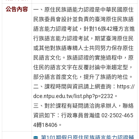
公告內容
一、原住民族語能力認證是中華民國原住
民族委員會設計並負責的臺灣原住民族語
語言能力認證考試，針對16族42種方言進
行族語言能力認證考試，期望臺灣原住民
或其他對族語專精人士共同努力保存原住
民語言文化。族語認證的實施過程中，原
住民的語言文字在反覆討論中漸趨定型，
部分語言首度文化，提升了族語的地位。
二、課程時間與資訊請上網查詢：https://
dce.ntpu.edu.tw/list.php?p=2232。
三、對於課程有疑問請洽詢承辦人，聯絡
資訊如下：行政專員曾瀚逵 02-2502-465
4轉18406。
第101期假日原住民族語言能力認證輔