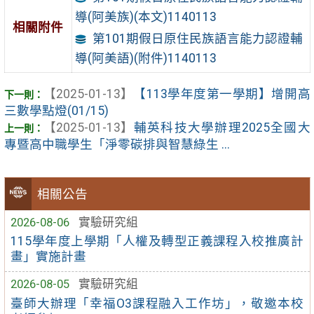
導(阿美族)(本文)1140113
相關附件
第101期假日原住民族語言能力認證輔
導(阿美語)(附件)1140113
【2025-01-13】
【113學年度第一學期】增開高
三數學點燈(01/15)
【2025-01-13】
輔英科技大學辦理2025全國大
專暨高中職學生「淨零碳排與智慧綠生 ...
相關公告
2026-08-06
實驗研究組
115學年度上學期「人權及轉型正義課程入校推廣計
畫」實施計畫
2026-08-05
實驗研究組
臺師大辦理「幸福O3課程融入工作坊」，敬邀本校