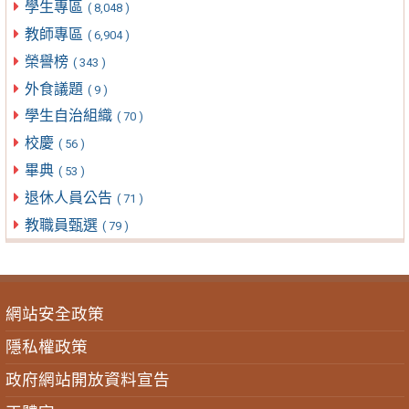
學生專區
( 8,048 )
教師專區
( 6,904 )
榮譽榜
( 343 )
外食議題
( 9 )
學生自治組織
( 70 )
校慶
( 56 )
畢典
( 53 )
退休人員公告
( 71 )
教職員甄選
( 79 )
網站安全政策
隱私權政策
政府網站開放資料宣告