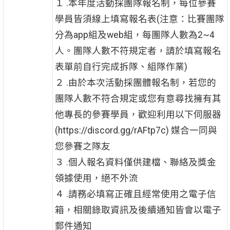
１ .本年度活動採團隊報名制，每位參賽
學員皆須線上填寫報名表(注意：比賽團隊
分為app組及web組，每團隊人數為2~4
人。團隊人數不符規定者，請於填寫報名
表單前自行完成拆隊、組隊作業)
２ .由於本次活動採團體報名制，若您的
團隊人數不符合規定或您有意尋找擁有其
他專長的參賽學員，歡迎利用以下伺服器
(https://discord.gg/rAFtp7c) 媒合一同與
您參賽之隊友
３ .個人報名資料僅供建檔、聯絡及獎金
領據使用，絕不外流
４ .請務必填寫正確且經常使用之電子信
箱，相關錄取資訊及後續通知皆會以電子
郵件通知