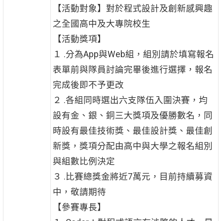
【活動對象】對於程式設計及創新感興趣
之全國高中及大專院校生
【活動獎項】
１ .分為App與Web組，組別請於填寫報名
表單前與隊員討論完畢後進行選擇，報名
完成後即不予更改
２ .各組同時選出六支隊伍入圍決賽，均
設有金、銀、銅三大獎項及優勝數名，同
時設有最佳技術獎、最佳設計獎、最佳創
新獎，獎項分配由高中與大學之報名組別
與組數比例決定
３ .比賽總獎金將近7萬元，目前持續募資
中，敬請期待
【參賽專長】