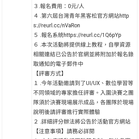
３.報名費用：0元/人
４ .第六屆台灣青年黑客松官方網站http
s://reurl.cc/nVaRon
５ .報名系統https://reurl.cc/1Q6pYp
６ .本次活動將提供線上教程，自學資源
相關連結已公告於官網並將附加於報名錄
取通知的電子郵件中
【評審方式】
１ .今年活動邀請到了UI/UX、數位學習等
不同領域的專家擔任評審。入圍決賽之團
隊須於決賽現場展示成品，各團隊於現場
說明後請評審進行實際體驗
２ .詳細評分辦法將公告於活動官方網站
【注意事項】請務必詳閱