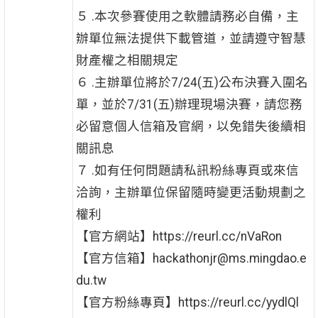
５ .本次參賽使用之軟體請務必自備，主
辦單位無法提供下載管道，並請遵守智慧
財產權之相關規定
６ .主辦單位將於7/24(五)公布決賽入圍名
單，並於7/31(五)辦理現場決賽，請您務
必留意個人信箱及官網，以免錯失後續相
關訊息
７ .如有任何問題請私訊粉絲專頁或來信
洽詢，主辦單位保留隨時變更活動規劃之
權利
【官方網站】https://reurl.cc/nVaRon
【官方信箱】hackathonjr@ms.mingdao.e
du.tw
【官方粉絲專頁】https://reurl.cc/yydlQl