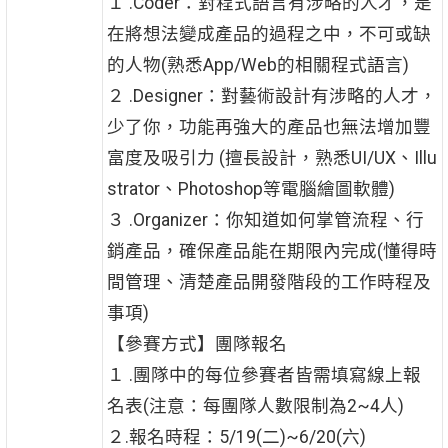
１ .Coder：對程式語言有涉略的人才，是
在將想法變成產品的過程之中，不可或缺
的人物(熟悉App/Web的相關程式語言)
２ .Designer：對藝術設計有涉略的人才，
少了你，功能再強大的產品也無法增加豐
富度及吸引力 (擅長設計，熟悉UI/UX、Illu
strator、Photoshop等電腦繪圖軟體)
３ .Organizer：你知道如何掌管流程、行
銷產品，確保產品能在期限內完成(懂得時
間管理、清楚產品開發階段的工作時程及
事項)
【參賽方式】團隊報名
１ .團隊中的每位參賽者皆需填寫線上報
名表(注意：每團隊人數限制為2~4人)
２.報名時程：5/19(二)~6/20(六)