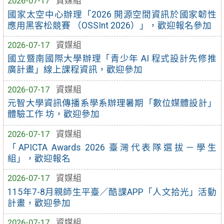
2026-07-17
資媒組
國家太空中心辦理「2026 開源空間資訊於國家韌性
應用黑客松競賽 （OSSInt 2026）」，歡迎報名參加
2026-07-17
資媒組
國立暨南國際大學辦理「青少年 AI 程式設計先修推
廣計畫」線上課程資訊，歡迎參加
2026-07-17
資媒組
元智大學資訊傳播系學系辦理暑期「數位媒體設計」
體驗工作 坊，歡迎參加
2026-07-17
資媒組
「APICTA Awards 2026 臺灣代表隊選拔－學生
組」，歡迎報名
2026-07-17
資媒組
115年7-8月親師生平臺／酷課APP「人文拾光」活動
計畫，歡迎參加
2026-07-17
資媒組