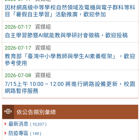
因材網高級中等學校自然領域及電機與電子群科等科
目「暑假自主學習」活動推廣，歡迎參加
2026-07-17
資媒組
自主學習節暨AI賦能教與學研討會徵稿，歡迎投稿
2026-07-17
資媒組
教育部「臺灣中小學教師與學生AI素養框架」，歡迎
參考使用
2026-07-08
資媒組
7/15上午 10:00 – 12:00 將進行網路設備更新，校園
網路暫停服務
依公告類別彙總
最新消息
( 10,337 )
防疫專區
( 149 )