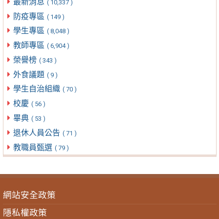
最新消息
( 10,337 )
防疫專區
( 149 )
學生專區
( 8,048 )
教師專區
( 6,904 )
榮譽榜
( 343 )
外食議題
( 9 )
學生自治組織
( 70 )
校慶
( 56 )
畢典
( 53 )
退休人員公告
( 71 )
教職員甄選
( 79 )
網站安全政策
隱私權政策