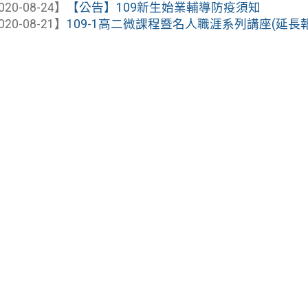
020-08-24】
【公告】109新生始業輔導防疫須知
020-08-21】
109-1高二微課程暨名人職涯系列講座(延長報名至