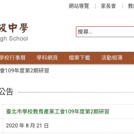
網站導覽
家長會
教
學校行事曆
學科網頁
檔案下載
活動相簿
會109年度第2期研習
公告
臺北市學校教育產業工會109年度第2期研習
2020 年 8 月 21 日