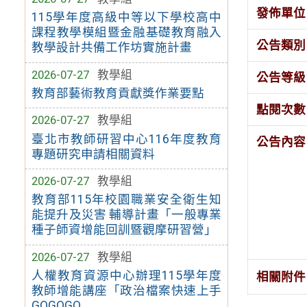
發佈單位
115學年度高級中等以下學校高中
課程教學模組暨金融基礎教育融入
公告類別
教學設計共備工作坊實施計畫
2026-07-27
教學組
公告等級
教育部藝術教育貢獻獎作業要點
點閱次數
2026-07-27
教學組
臺北市教師研習中心116年度教育
公告內容
專題研究申請相關資料
2026-07-27
教學組
教育部115年校園職業安全衛生知
能提升及災害 輔導計畫「一般專業
種子師資增能回訓暨觀摩研習營」
2026-07-27
教學組
人權教育資源中心辦理115學年度
相關附件
教師增能講座「政治檔案快速上手
GOGOGO