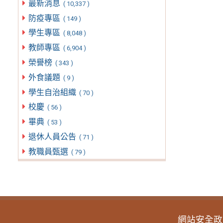
最新消息
( 10,337 )
防疫專區
( 149 )
學生專區
( 8,048 )
教師專區
( 6,904 )
榮譽榜
( 343 )
外食議題
( 9 )
學生自治組織
( 70 )
校慶
( 56 )
畢典
( 53 )
退休人員公告
( 71 )
教職員甄選
( 79 )
網站安全政