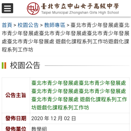
跳
至
選
主
單
首頁
>
校園公告
>
教師專區
>
臺北市青少年發展處臺北
要
市青少年發展處臺北市青少年發展處臺北市青少年發展
內
處臺北市青少年發展處 遊戲化課程系列工作坊遊戲化課
容
程系列工作坊
區
校園公告
臺北市青少年發展處臺北市青少年發展處
臺北市青少年發展處臺北市青少年發展處
公告主旨
臺北市青少年發展處 遊戲化課程系列工作
坊遊戲化課程系列工作坊
發佈日期
2020 年 12 月 02 日
發佈單位
教學組