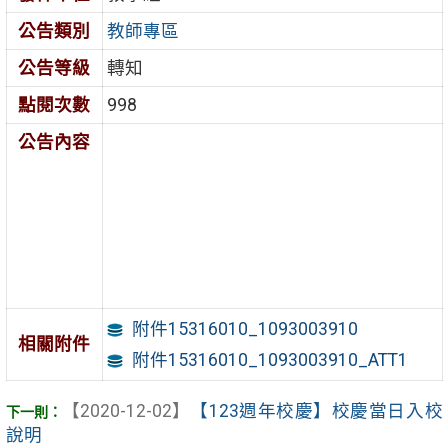
公告類別
教師專區
公告等級
轉知
點閱次數
998
公告內容
附件15316010_1093003910
相關附件
附件15316010_1093003910_ATT1
【2020-12-02】
【123週年校慶】校慶當日入校
說明