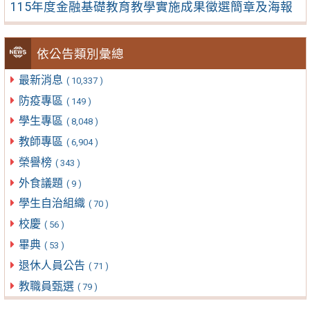
115年度金融基礎教育教學實施成果徵選簡章及海報
依公告類別彙總
最新消息
( 10,337 )
防疫專區
( 149 )
學生專區
( 8,048 )
教師專區
( 6,904 )
榮譽榜
( 343 )
外食議題
( 9 )
學生自治組織
( 70 )
校慶
( 56 )
畢典
( 53 )
退休人員公告
( 71 )
教職員甄選
( 79 )