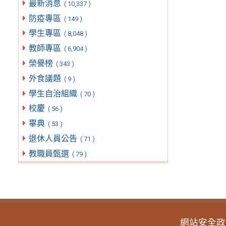
最新消息
( 10,337 )
防疫專區
( 149 )
學生專區
( 8,048 )
教師專區
( 6,904 )
榮譽榜
( 343 )
外食議題
( 9 )
學生自治組織
( 70 )
校慶
( 56 )
畢典
( 53 )
退休人員公告
( 71 )
教職員甄選
( 79 )
網站安全政