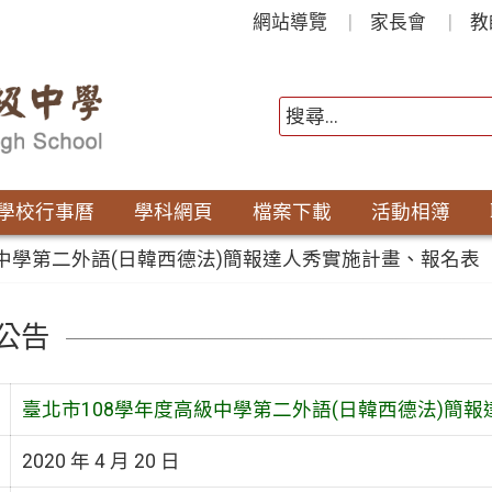
網站導覽
家長會
教
學校行事曆
學科網頁
檔案下載
活動相簿
級中學第二外語(日韓西德法)簡報達人秀實施計畫、報名表
公告
臺北市108學年度高級中學第二外語(日韓西德法)簡
2020 年 4 月 20 日