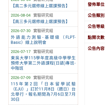
發佈單位
【高二多元選修線上選課預告】
2026-08-04
實驗研究組
公告類別
【高三多元選修線上選課預告】
公告等級
2026-07-30
實驗研究組
外語能力測驗-基礎級（FLPT-
點閱次數
Basic）線上說明會
公告內容
2026-07-17
實驗研究組
東吳大學115學年度高級中學學生
預修大學第二外語課程(日語)專班-
中階班
2026-07-09
實驗研究組
115年第2回「日本留學試驗
（EJU）」訂於11月8日（週日）台
北舉行，報名期間為7月6日至7月
30日