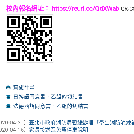
校內報名網址：
https://reurl.cc/QdXWab
QR-
實施計畫
日韓語同意書、乙組的切結書
法德西語同意書、乙組的切結書
020-04-21】
臺北市政府消防局暫緩辦理「學生消防演練
020-04-15】
家長接送區免費停車說明