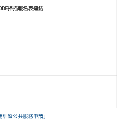
CODE掃描報名表連結
補訓暨公共服務申請」