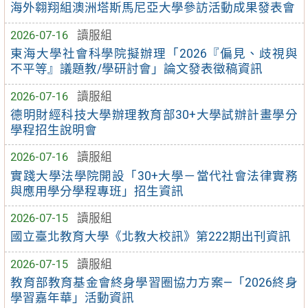
海外翱翔組澳洲塔斯馬尼亞大學參訪活動成果發表會
2026-07-16
讀服組
東海大學社會科學院擬辦理「2026『偏見、歧視與
不平等』議題教/學研討會」論文發表徵稿資訊
2026-07-16
讀服組
德明財經科技大學辦理教育部30+大學試辦計畫學分
學程招生說明會
2026-07-16
讀服組
實踐大學法學院開設「30+大學－當代社會法律實務
與應用學分學程專班」招生資訊
2026-07-15
讀服組
國立臺北教育大學《北教大校訊》第222期出刊資訊
2026-07-15
讀服組
教育部教育基金會終身學習圈協力方案—「2026終身
學習嘉年華」活動資訊