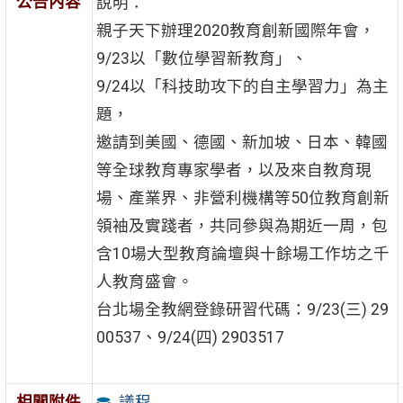
公告內容
說明：
親子天下辦理2020教育創新國際年會，
9/23以「數位學習新教育」、
9/24以「科技助攻下的自主學習力」為主
題，
邀請到美國、德國、新加坡、日本、韓國
等全球教育專家學者，以及來自教育現
場、產業界、非營利機構等50位教育創新
領袖及實踐者，共同參與為期近一周，包
含10場大型教育論壇與十餘場工作坊之千
人教育盛會。
台北場全教網登錄研習代碼：9/23(三) 29
00537、9/24(四) 2903517
議程
相關附件