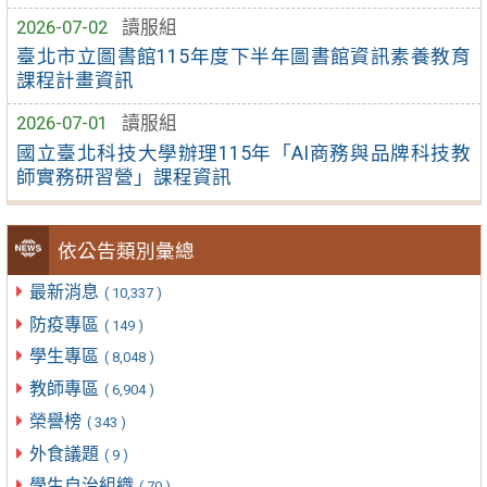
2026-07-02
讀服組
臺北市立圖書館115年度下半年圖書館資訊素養教育
課程計畫資訊
2026-07-01
讀服組
國立臺北科技大學辦理115年「AI商務與品牌科技教
師實務研習營」課程資訊
依公告類別彙總
最新消息
( 10,337 )
防疫專區
( 149 )
學生專區
( 8,048 )
教師專區
( 6,904 )
榮譽榜
( 343 )
外食議題
( 9 )
學生自治組織
( 70 )