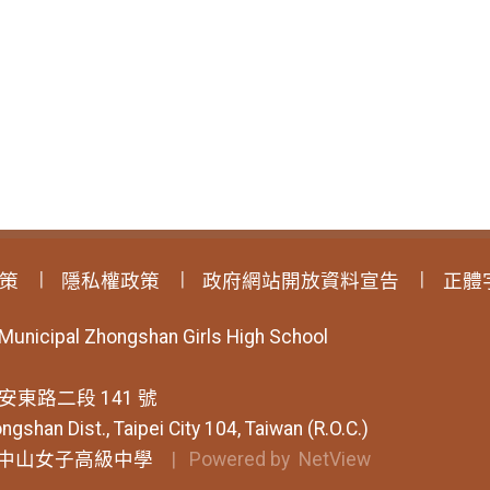
策
隱私權政策
政府網站開放資料宣告
正體
 Municipal Zhongshan Girls High School
安東路二段 141 號
ngshan Dist., Taipei City 104, Taiwan (R.O.C.)
中山女子高級中學
| Powered by
NetView