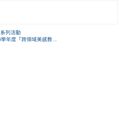
根系列活動
年度「跨領域美感教 ...