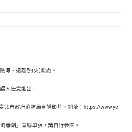
陰涼、遠離熱(火)源處。
勿讓人任意進出。
政府消防局宣導影片，網址：https://www.yo
正確使用消毒劑」宣導單張，請自行參閱。