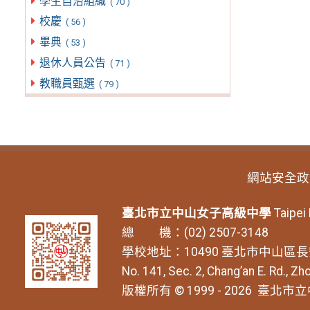
學生自治組織
( 70 )
校慶
( 56 )
畢典
( 53 )
退休人員公告
( 71 )
教職員甄選
( 79 )
網站安全政
臺北市立中山女子高級中學
Taipei
總 機：(02) 2507-3148
學校地址：10490 臺北市中山區長
No. 141, Sec. 2, Chang’an E. Rd., Zho
版權所有 © 1999 - 2026
臺北市立