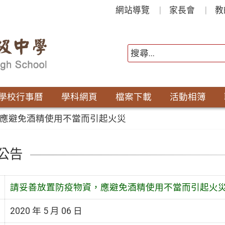
網站導覽
家長會
教
學校行事曆
學科網頁
檔案下載
活動相簿
應避免酒精使用不當而引起火災
公告
請妥善放置防疫物資，應避免酒精使用不當而引起火
2020 年 5 月 06 日