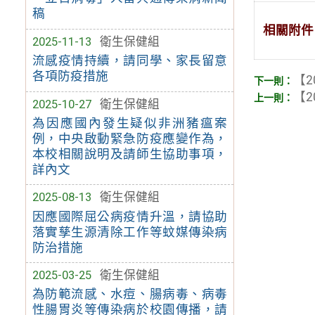
稿
相關附件
2025-11-13
衛生保健組
流感疫情持續，請同學、家長留意
各項防疫措施
【2
【2
2025-10-27
衛生保健組
為因應國內發生疑似非洲豬瘟案
例，中央啟動緊急防疫應變作為，
本校相關說明及請師生協助事項，
詳內文
2025-08-13
衛生保健組
因應國際屈公病疫情升溫，請協助
落實孳生源清除工作等蚊媒傳染病
防治措施
2025-03-25
衛生保健組
為防範流感、水痘、腸病毒、病毒
性腸胃炎等傳染病於校園傳播，請