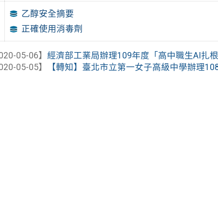
乙醇安全摘要
正確使用消毒劑
020-05-06】
經濟部工業局辦理109年度「高中職生AI扎
020-05-05】
【轉知】臺北市立第一女子高級中學辦理108學