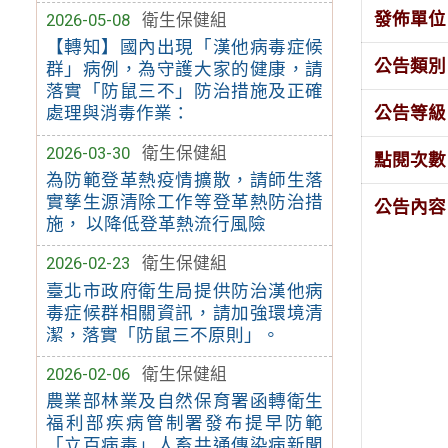
發佈單位
2026-05-08
衛生保健組
【轉知】國內出現「漢他病毒症候
公告類別
群」病例，為守護大家的健康，請
落實「防鼠三不」防治措施及正確
公告等級
處理與消毒作業：
2026-03-30
衛生保健組
點閱次數
為防範登革熱疫情擴散，請師生落
實孳生源清除工作等登革熱防治措
公告內容
施， 以降低登革熱流行風險
2026-02-23
衛生保健組
臺北市政府衛生局提供防治漢他病
毒症候群相關資訊，請加強環境清
潔，落實「防鼠三不原則」。
2026-02-06
衛生保健組
農業部林業及自然保育署函轉衛生
福利部疾病管制署發布提早防範
「立百病毒」人畜共通傳染病新聞