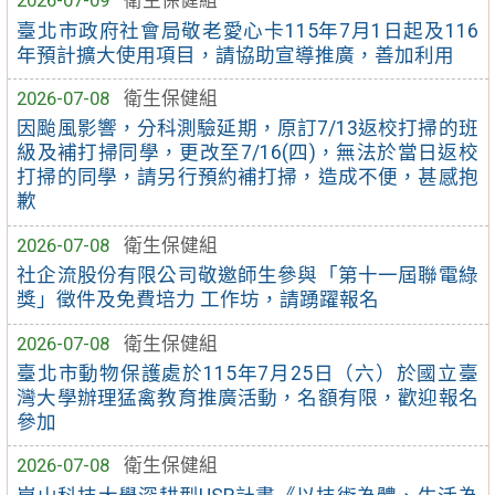
2026-07-09
衛生保健組
臺北市政府社會局敬老愛心卡115年7月1日起及116
年預計擴大使用項目，請協助宣導推廣，善加利用
2026-07-08
衛生保健組
因颱風影響，分科測驗延期，原訂7/13返校打掃的班
級及補打掃同學，更改至7/16(四)，無法於當日返校
打掃的同學，請另行預約補打掃，造成不便，甚感抱
歉
2026-07-08
衛生保健組
社企流股份有限公司敬邀師生參與「第十一屆聯電綠
獎」徵件及免費培力 工作坊，請踴躍報名
2026-07-08
衛生保健組
臺北市動物保護處於115年7月25日（六）於國立臺
灣大學辦理猛禽教育推廣活動，名額有限，歡迎報名
參加
2026-07-08
衛生保健組