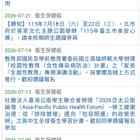
用
2026-07-21
衛生保健組
【轉知】115年7月18日（六）至22日（三），北市
府於客家文化主題公園舉辦「115年臺北市食安心
展」，請本校親師生踴躍參與
2026-07-14
衛生保健組
教育部國民及學前教育署委託國立高雄師範大學辦理
「校園性教育（含性傳染病防治）計畫」之「家長
『全面性教育』專題演講活動」，採實體及線上方式
進行，歡迎踴躍報名
2026-07-13
衛生保健組
社團法人臺灣公衛學生聯合會辦理「2026亞太公衛
論壇（Asia-Pacific Public Health Forum）—移工健康
治理：從『排除管理』邁向『包容照護』的政策思
辨」之高中生全球衛生學習計畫，歡迎同學踴躍報名
參加