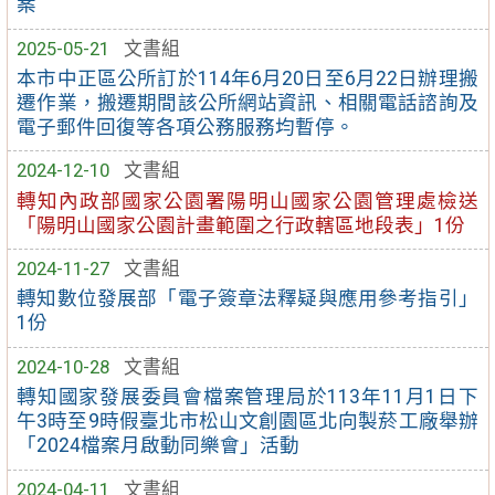
案
2025-05-21
文書組
本市中正區公所訂於114年6月20日至6月22日辦理搬
遷作業，搬遷期間該公所網站資訊、相關電話諮詢及
電子郵件回復等各項公務服務均暫停。
2024-12-10
文書組
轉知內政部國家公園署陽明山國家公園管理處檢送
「陽明山國家公園計畫範圍之行政轄區地段表」1份
2024-11-27
文書組
轉知數位發展部「電子簽章法釋疑與應用參考指引」
1份
2024-10-28
文書組
轉知國家發展委員會檔案管理局於113年11月1日下
午3時至9時假臺北市松山文創園區北向製菸工廠舉辦
「2024檔案月啟動同樂會」活動
2024-04-11
文書組