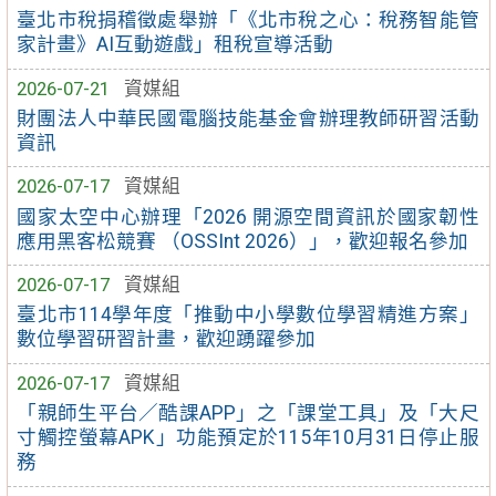
臺北市稅捐稽徵處舉辦「《北市稅之心：稅務智能管
家計畫》AI互動遊戲」租稅宣導活動
2026-07-21
資媒組
財團法人中華民國電腦技能基金會辦理教師研習活動
資訊
2026-07-17
資媒組
國家太空中心辦理「2026 開源空間資訊於國家韌性
應用黑客松競賽 （OSSInt 2026）」，歡迎報名參加
2026-07-17
資媒組
臺北市114學年度「推動中小學數位學習精進方案」
數位學習研習計畫，歡迎踴躍參加
2026-07-17
資媒組
「親師生平台／酷課APP」之「課堂工具」及「大尺
寸觸控螢幕APK」功能預定於115年10月31日停止服
務