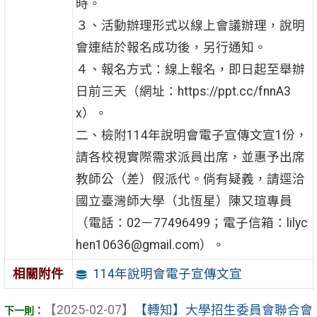
時。
３、活動辦理形式以線上會議辦理，說明
會連結於報名成功後，另行通知。
４、報名方式：線上報名，即日起至舉辦
日前三天（網址：https://ppt.cc/fnnA3
x）。
二、檢附114年說明會電子宣傳文宣1份，
請各校視實際需求派員出席，並惠予出席
教師公（差）假派代。倘有疑義，請逕洽
國立臺灣師大學（北恆星）陳又瑄專員
（電話：02－77496499；電子信箱：lilyc
hen10636@gmail.com）。
114年說明會電子宣傳文宣
相關附件
【2025-02-07】
【轉知】大學招生委員會聯合會