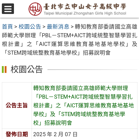
跳
至
選
主
單
首頁
>
校園公告
>
最新消息
>
轉知教育部委請國立高雄
要
師範大學辦理「PBL－STEM+AICT跨域統整智慧學習扎
內
根計畫」之「AICT運算思維教育基地基地學校」及
容
「STEM跨域統整教育基地學校」招募說明會
區
校園公告
轉知教育部委請國立高雄師範大學辦理
「PBL－STEM+AICT跨域統整智慧學習扎
公告主旨
根計畫」之「AICT運算思維教育基地基地
學校」及「STEM跨域統整教育基地學
校」招募說明會
發佈日期
2025 年 2 月 07 日