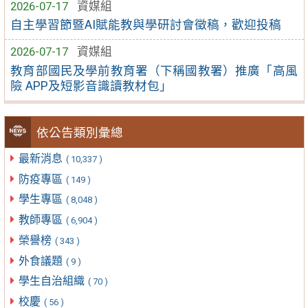
2026-07-17
資媒組
自主學習節暨AI賦能教與學研討會徵稿，歡迎投稿
2026-07-17
資媒組
教育部國民及學前教育署（下稱國教署）推廣「高風
險 APP及短影音識讀教材包」
依公告類別彙總
最新消息
( 10,337 )
防疫專區
( 149 )
學生專區
( 8,048 )
教師專區
( 6,904 )
榮譽榜
( 343 )
外食議題
( 9 )
學生自治組織
( 70 )
校慶
( 56 )