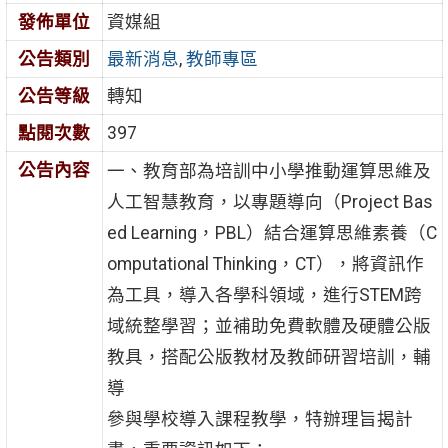
發佈單位
資媒組
公告類別
最新消息
,
教師專區
公告等級
轉知
點閱次數
397
公告內容
一、教育部為培訓中小學推動運算思維及
人工智慧教育，以專題導向（Project Bas
ed Learning，PBL）結合運算思維素養（C
omputational Thinking，CT），將資訊作
為工具，導入各學科領域，進行STEM跨
域統整學習；並補助免費軟體及硬體公版
教具，搭配公版教材及教師研習培訓，輔
導
參與學校導入課程教學，特辦理旨揭計