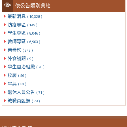
依公告類別彙總
最新消息
( 10,328 )
防疫專區
( 149 )
學生專區
( 8,046 )
教師專區
( 6,903 )
榮譽榜
( 343 )
外食議題
( 9 )
學生自治組織
( 70 )
校慶
( 56 )
畢典
( 53 )
退休人員公告
( 71 )
教職員甄選
( 79 )