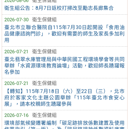
2026-08-06
衛生保健組
衛生組公告：8月7日返校打掃改至勵志長廊集合
2026-07-30
衛生保健組
臺北市立聯合醫院自115年7月30日起開設「食用油
品健康諮詢門診」，歡迎有需要的師生及家長多加利
用
2026-07-21
衛生保健組
臺北翡翠水庫管理局與中華民國工程環境學會等共同
舉辦「水資源環境教育論壇」活動，歡迎師長踴躍報
名參加
2026-07-21
衛生保健組
【轉知】115年7月18日（六）至22日（三），北市
府於客家文化主題公園舉辦「115年臺北市食安心
展」，請本校親師生踴躍參與
2026-07-16
衛生保健組
環境部氣候變遷署編制「碳足跡排放係數建置及使用