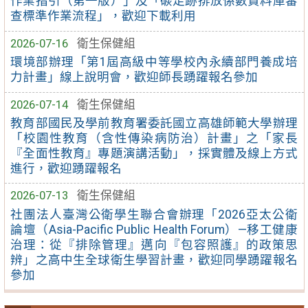
作業指引（第一版）」及「碳足跡排放係數資料庫審
查標準作業流程」，歡迎下載利用
2026-07-16
衛生保健組
環境部辦理「第1屆高級中等學校內永續部門養成培
力計畫」線上說明會，歡迎師長踴躍報名參加
2026-07-14
衛生保健組
教育部國民及學前教育署委託國立高雄師範大學辦理
「校園性教育（含性傳染病防治）計畫」之「家長
『全面性教育』專題演講活動」，採實體及線上方式
進行，歡迎踴躍報名
2026-07-13
衛生保健組
社團法人臺灣公衛學生聯合會辦理「2026亞太公衛
論壇（Asia-Pacific Public Health Forum）—移工健康
治理：從『排除管理』邁向『包容照護』的政策思
辨」之高中生全球衛生學習計畫，歡迎同學踴躍報名
參加