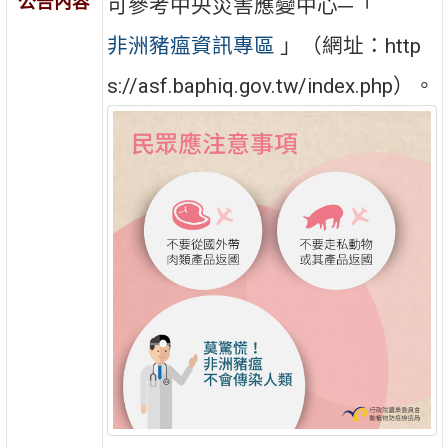
公告內容
可參考中央災害應變中心─「
非洲豬瘟資訊專區
」（網址：http
s://asf.baphiq.gov.tw/index.php）。