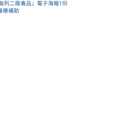
酯列二級毒品」電子海報1份
醫療補助