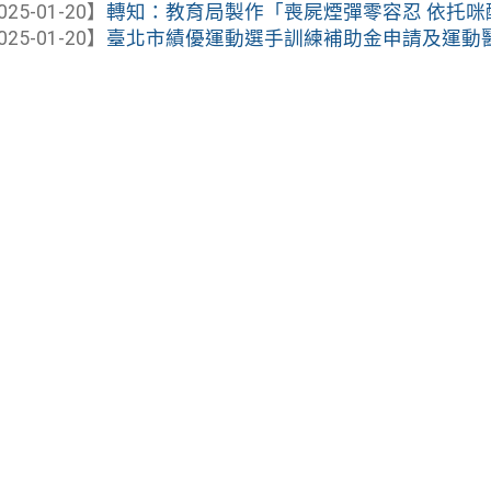
025-01-20】
轉知：教育局製作「喪屍煙彈零容忍 依托咪
025-01-20】
臺北市績優運動選手訓練補助金申請及運動