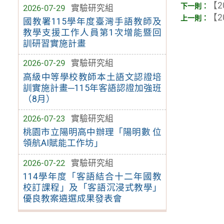
【2
2026-07-29
實驗研究組
【2
國教署115學年度臺灣手語教師及
教學支援工作人員第1次增能暨回
訓研習實施計畫
2026-07-29
實驗研究組
高級中等學校教師本土語文認證培
訓實施計畫─115年客語認證加強班
（8月）
2026-07-23
實驗研究組
桃園市立陽明高中辦理「陽明數 位
領航AI賦能工作坊」
2026-07-22
實驗研究組
114學年度「客語結合十二年國教
校訂課程」及「客語沉浸式教學」
優良教案遴選成果發表會