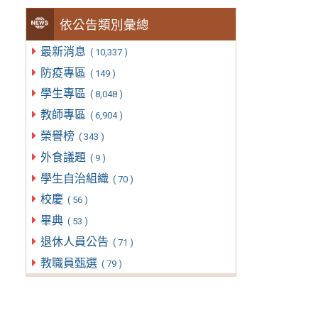
依公告類別彙總
最新消息
( 10,337 )
防疫專區
( 149 )
學生專區
( 8,048 )
教師專區
( 6,904 )
榮譽榜
( 343 )
外食議題
( 9 )
學生自治組織
( 70 )
校慶
( 56 )
畢典
( 53 )
退休人員公告
( 71 )
教職員甄選
( 79 )