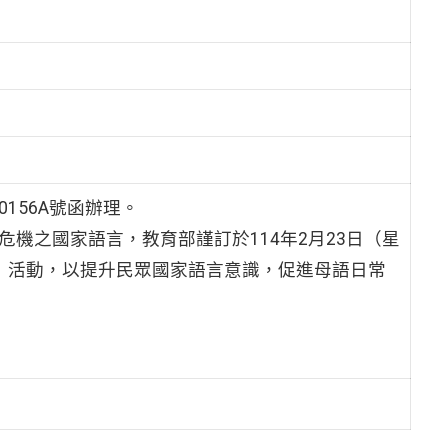
0156A號函辦理。
危機之國家語言，教育部謹訂於114年2月23日（星
日」活動，以提升民眾國家語言意識，促進母語日常