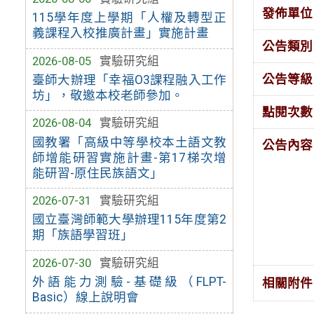
發佈單位
115學年度上學期「人權及轉型正
義課程入校推廣計畫」實施計畫
公告類別
2026-08-05
實驗研究組
公告等級
臺師大辦理「幸福O3課程融入工作
坊」，敬邀本校老師參加。
點閱次數
2026-08-04
實驗研究組
國教署「高級中等學校本土語文教
公告內容
師增能研習實施計畫-第17梯次增
能研習-原住民族語文」
2026-07-31
實驗研究組
國立臺灣師範大學辦理115年度第2
期「族語學習班」
2026-07-30
實驗研究組
外語能力測驗-基礎級（FLPT-
相關附件
Basic）線上說明會