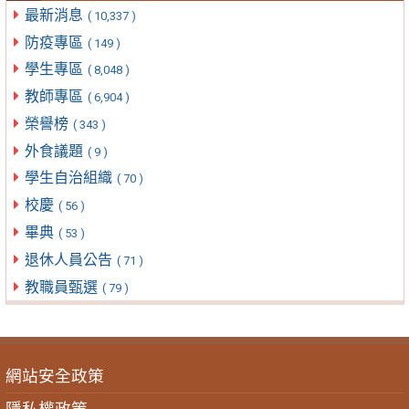
最新消息
( 10,337 )
防疫專區
( 149 )
學生專區
( 8,048 )
教師專區
( 6,904 )
榮譽榜
( 343 )
外食議題
( 9 )
學生自治組織
( 70 )
校慶
( 56 )
畢典
( 53 )
退休人員公告
( 71 )
教職員甄選
( 79 )
網站安全政策