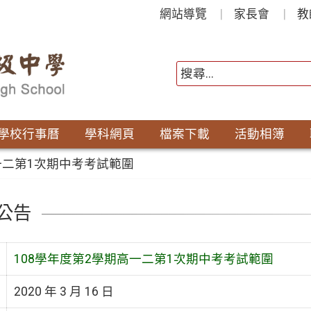
網站導覽
家長會
教
學校行事曆
學科網頁
檔案下載
活動相簿
一二第1次期中考考試範圍
公告
108學年度第2學期高一二第1次期中考考試範圍
2020 年 3 月 16 日