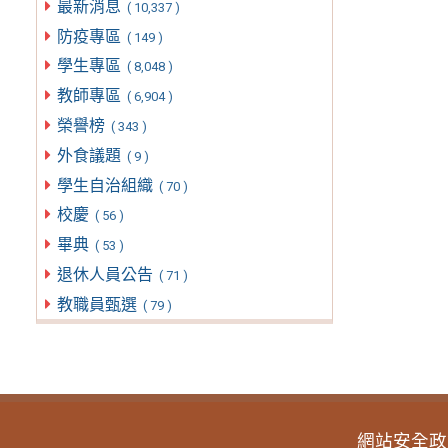
最新消息
( 10,337 )
防疫專區
( 149 )
學生專區
( 8,048 )
教師專區
( 6,904 )
榮譽榜
( 343 )
外食議題
( 9 )
學生自治組織
( 70 )
校慶
( 56 )
畢典
( 53 )
退休人員公告
( 71 )
教職員甄選
( 79 )
網站安全政