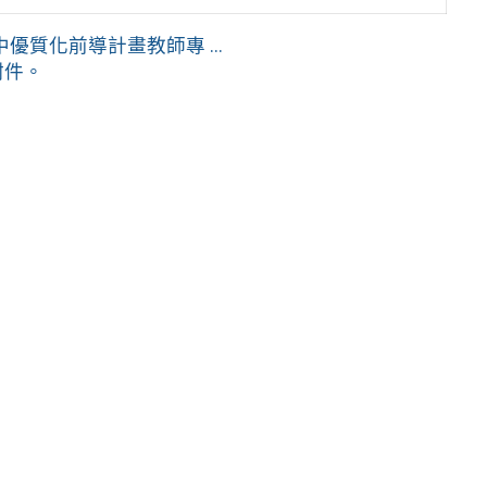
質化前導計畫教師專 ...
附件。