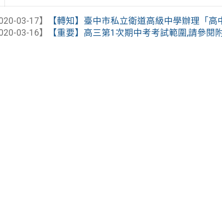
020-03-17】
【轉知】臺中市私立衛道高級中學辦理「高中優
020-03-16】
【重要】高三第1次期中考考試範圍,請參閱