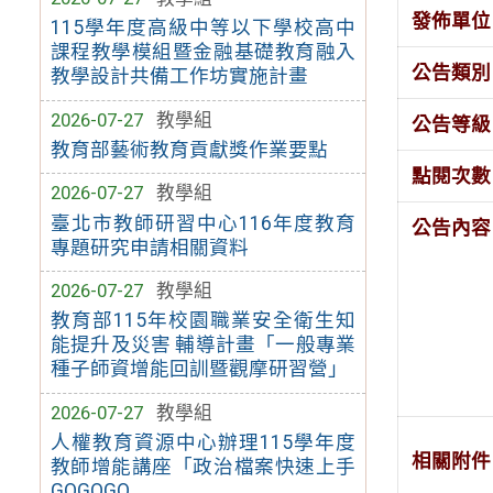
發佈單位
115學年度高級中等以下學校高中
課程教學模組暨金融基礎教育融入
公告類別
教學設計共備工作坊實施計畫
2026-07-27
教學組
公告等級
教育部藝術教育貢獻獎作業要點
點閱次數
2026-07-27
教學組
臺北市教師研習中心116年度教育
公告內容
專題研究申請相關資料
2026-07-27
教學組
教育部115年校園職業安全衛生知
能提升及災害 輔導計畫「一般專業
種子師資增能回訓暨觀摩研習營」
2026-07-27
教學組
人權教育資源中心辦理115學年度
相關附件
教師增能講座「政治檔案快速上手
GOGOGO