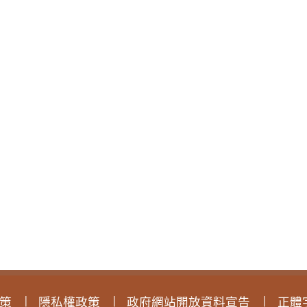
策
隱私權政策
政府網站開放資料宣告
正體