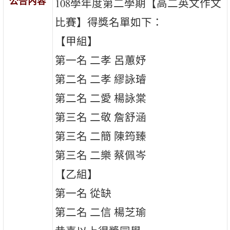
公告內容
108學年度第二學期【高二英文作文
比賽】得獎名單如下：
【甲組】
第一名 二孝 呂蕙妤
第二名 二孝 繆詠璿
第二名 二愛 楊詠棠
第三名 二敬 詹舒涵
第三名 二簡 陳筠臻
第三名 二樂 蔡佩岑
【乙組】
第一名 從缺
第二名 二信 楊芝瑜