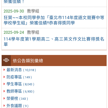
榮獲佳績！
2025-09-30
教學組
狂賀~~本校同學參加「臺北市114年度語文競賽中等
學校學生組」榮獲佳績!!恭喜得獎同學
2025-09-24
教學組
114學年度第1學期高二、高三英文作文比賽得獎名
單
依公告類別彙總
最新消息
( 10,318 )
防疫專區
( 149 )
學生專區
( 8,043 )
教師專區
( 6,900 )
榮譽榜
( 343 )
外食議題
( 9 )