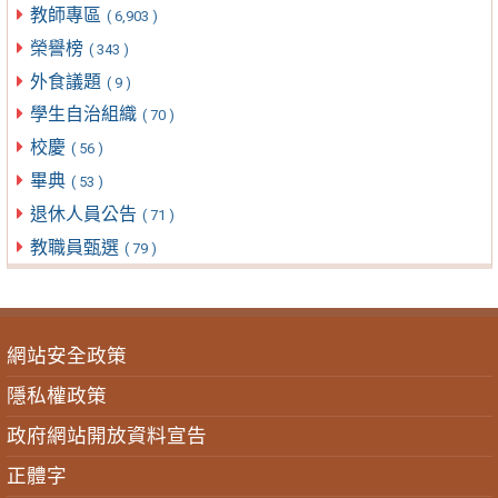
教師專區
( 6,903 )
榮譽榜
( 343 )
外食議題
( 9 )
學生自治組織
( 70 )
校慶
( 56 )
畢典
( 53 )
退休人員公告
( 71 )
教職員甄選
( 79 )
網站安全政策
隱私權政策
政府網站開放資料宣告
正體字