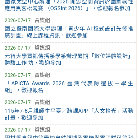
國家太空中心辦理「2026 開源空間資訊於國家韌性
應用黑客松競賽 （OSSInt 2026）」，歡迎報名參加
2026-07-17
資媒組
國立暨南國際大學辦理「青少年 AI 程式設計先修推
廣計畫」線上課程資訊，歡迎參加
2026-07-17
資媒組
元智大學資訊傳播系學系辦理暑期「數位媒體設計」
體驗工作 坊，歡迎參加
2026-07-17
資媒組
「APICTA Awards 2026 臺灣代表隊選拔－學生
組」，歡迎報名
2026-07-17
資媒組
115年7-8月親師生平臺／酷課APP「人文拾光」活動
計畫，歡迎參加
2026-07-17
資媒組