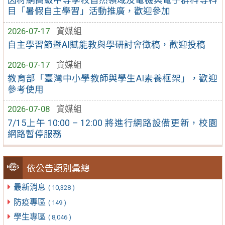
因材網高級中等學校自然領域及電機與電子群科等科
目「暑假自主學習」活動推廣，歡迎參加
2026-07-17
資媒組
自主學習節暨AI賦能教與學研討會徵稿，歡迎投稿
2026-07-17
資媒組
教育部「臺灣中小學教師與學生AI素養框架」，歡迎
參考使用
2026-07-08
資媒組
7/15上午 10:00 – 12:00 將進行網路設備更新，校園
網路暫停服務
依公告類別彙總
最新消息
( 10,328 )
防疫專區
( 149 )
學生專區
( 8,046 )