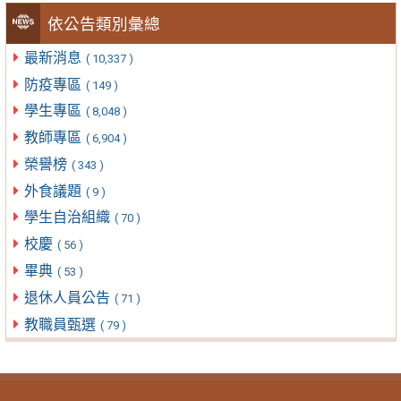
依公告類別彙總
最新消息
( 10,337 )
防疫專區
( 149 )
學生專區
( 8,048 )
教師專區
( 6,904 )
榮譽榜
( 343 )
外食議題
( 9 )
學生自治組織
( 70 )
校慶
( 56 )
畢典
( 53 )
退休人員公告
( 71 )
教職員甄選
( 79 )