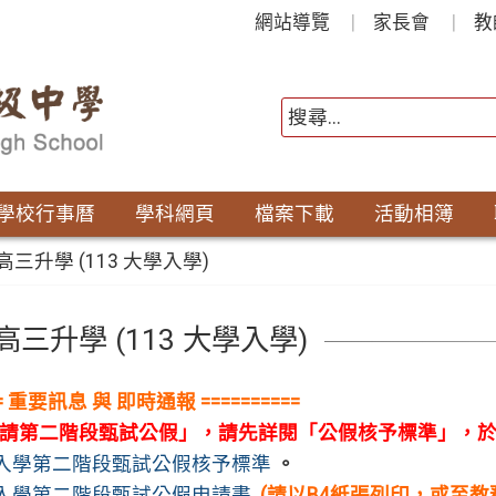
網站導覽
家長會
教
學校行事曆
學科網頁
檔案下載
活動相簿
 高三升學 (113 大學入學)
 高三升學 (113 大學入學)
== 重要訊息 與 即時通報 ==========
請第二階段甄試公假」，請先詳閱「公假核予標準」，
請入學第二階段甄試公假核予標準
。
請入學第二階段甄試公假申請書
(請以B4紙張列印，或至教