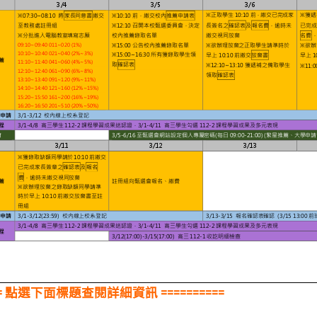
=== 點選下面標題查閱詳細資訊 ==========