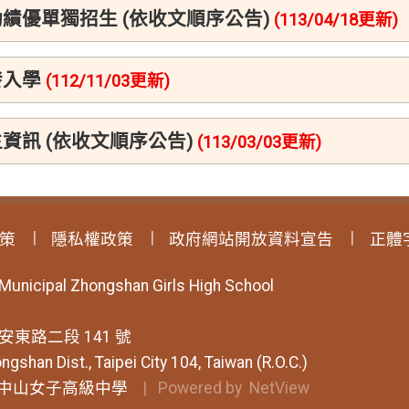
績優單獨招生 (依收文順序公告)
(113/04/18更新)
發入學
(112/11/03更新)
資訊 (依收文順序公告)
(113/03/03更新)
策
隱私權政策
政府網站開放資料宣告
正體
 Municipal Zhongshan Girls High School
安東路二段 141 號
ngshan Dist., Taipei City 104, Taiwan (R.O.C.)
中山女子高級中學
| Powered by
NetView