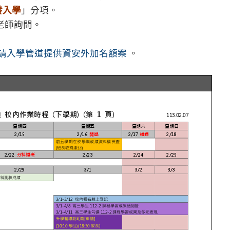
發入學
」分項。
老師詢問。
申請入學管道提供資安外加名額案
。