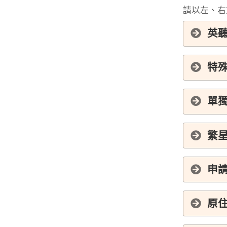
請以左、右
英聽
特殊
單
繁
申請
原