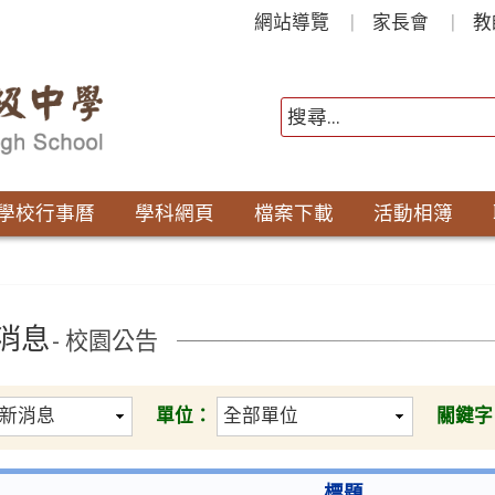
網站導覽
家長會
教
學校行事曆
學科網頁
檔案下載
活動相簿
消息
- 校園公告
單位：
關鍵字
標題