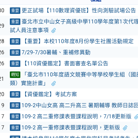
30
更正試場【110數理資優班】性向測驗試場公告
重要
臺北市立中山女子高級中學110學年度第1次代
重要
29
試人員注意事項
28
【重要】本校110年度8月份學生社團活動規定
重要
26
7/29-7/30暑輔、重補修異動
重要
26
【110資優鑑定】書面審查名單公告
重要
「臺北市110年度語文競賽中等學校學生組（國
轉知
21
類）實施計畫」
20
【資優鑑定】考試方案
重要
19
109-2中山女高 高二升高三 暑期輔導 教師日誌
重要
17
109-2 高二重修課表暨課程說明，7/18更新版
重要
17
109-2 高一重修課表暨課程說明，更新版
重要