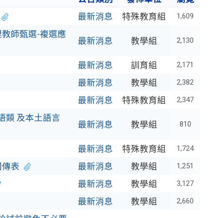
最新消息
特殊教育組
1,609
理教師甄選-複選應
最新消息
教學組
2,130
最新消息
訓育組
2,171
最新消息
教學組
2,382
最新消息
特殊教育組
2,347
語類 及本土語言
最新消息
教學組
810
最新消息
特殊教育組
1,724
回傳表
最新消息
教學組
1,251
最新消息
教學組
3,127
最新消息
教學組
2,660