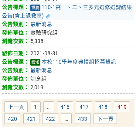
110-1高一、二、三多元選修選課結果
重要
公告(含上課教室)
最新消息
實驗研究組
5,338
2021-08-31
本校110學年度典禮組招募資訊
轉知
最新消息
訓育組
2,013
上一頁
1
...
416
417
418
419
Page
Page
Page
Page
Page
420
421
422
...
433
下一頁
Page
Page
Page
Page