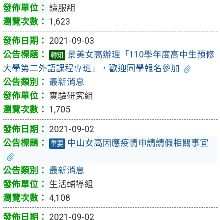
讀服組
1,623
2021-09-03
景美女高辦理「110學年度高中生預修
轉知
大學第二外語課程專班」，歡迎同學報名參加
最新消息
實驗研究組
1,705
2021-09-02
中山女高因應疫情申請請假相關事宜
重要
最新消息
生活輔導組
4,108
2021-09-02