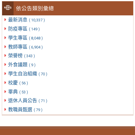
依公告類別彙總
最新消息
( 10,337 )
防疫專區
( 149 )
學生專區
( 8,048 )
教師專區
( 6,904 )
榮譽榜
( 343 )
外食議題
( 9 )
學生自治組織
( 70 )
校慶
( 56 )
畢典
( 53 )
退休人員公告
( 71 )
教職員甄選
( 79 )