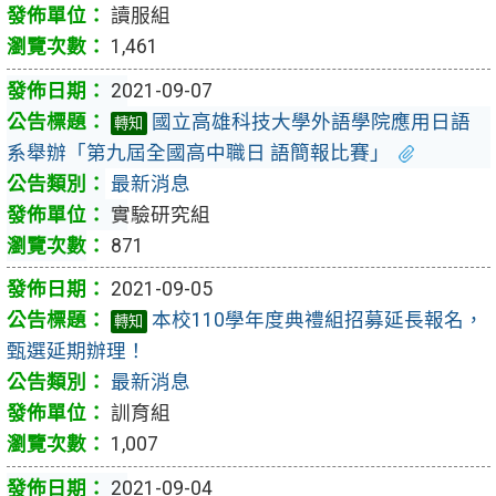
讀服組
1,461
2021-09-07
國立高雄科技大學外語學院應用日語
轉知
系舉辦「第九屆全國高中職日 語簡報比賽」
最新消息
實驗研究組
871
2021-09-05
本校110學年度典禮組招募延長報名，
轉知
甄選延期辦理！
最新消息
訓育組
1,007
2021-09-04