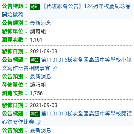
【代班聯會公告】124週年校慶紀念品
轉知
開始徵稿！
最新消息
訓育組
1,161
2021-09-03
第1101015梯次全國高級中等學校小論
轉知
文寫作比賽相關事宜
最新消息
讀服組
1,756
2021-09-03
第1101010梯次全國高級中等學校閱讀
轉知
心得寫作比賽
最新消息