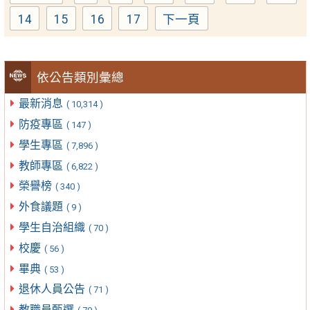
14
15
16
17
下一頁
Page
Page
Page
Page
依公告類別彙總
最新消息
( 10,314 )
防疫專區
( 147 )
學生專區
( 7,896 )
教師專區
( 6,822 )
榮譽榜
( 340 )
外食議題
( 9 )
學生自治組織
( 70 )
校慶
( 56 )
畢典
( 53 )
退休人員公告
( 71 )
教職員甄選