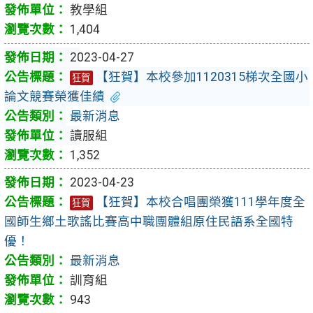
教學組
1,404
2023-04-27
【狂賀】本校參加1120315梯次全國小
狂賀
論文競賽榮獲佳績
最新消息
讀服組
1,352
2023-04-23
【狂賀】本校合唱團榮獲111學年度全
狂賀
國師生鄉土歌謠比賽高中職團體組原住民語系全國特
優！
最新消息
訓育組
943