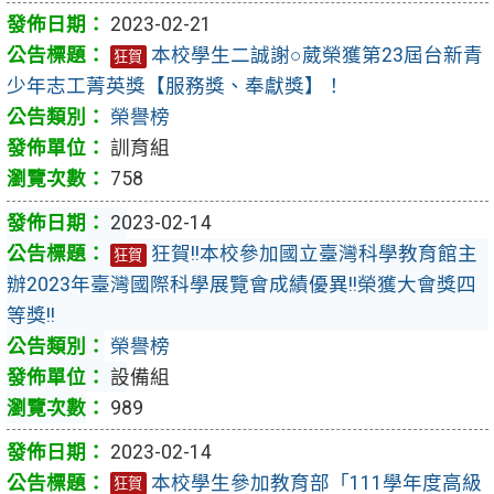
2023-02-21
本校學生二誠謝○葳榮獲第23屆台新青
狂賀
少年志工菁英獎【服務獎、奉獻獎】！
榮譽榜
訓育組
758
2023-02-14
狂賀!!本校參加國立臺灣科學教育館主
狂賀
辦2023年臺灣國際科學展覽會成績優異!!榮獲大會獎四
等獎!!
榮譽榜
設備組
989
2023-02-14
本校學生參加教育部「111學年度高級
狂賀