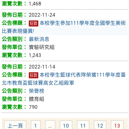
1,468
2022-11-24
本校學生參加111學年度全國學生美術
狂賀
比賽表現優異!
最新消息
實驗研究組
1,243
2022-11-14
本校學生籃球代表隊榮獲111學年度臺
狂賀
北市教育盃籃球賽高女乙組殿軍
榮譽榜
體育組
790
上一頁
1
...
10
11
12
13
Page
Page
Page
Page
Pag