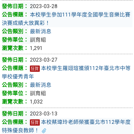
2023-03-28
本校學生參加111學年度全國學生音樂比賽
決賽成績大放異彩！
最新消息
訓育組
1,291
2023-03-27
本校學生羅翊瑄獲頒112年臺北市中等
狂賀
學校優秀青年
最新消息
訓育組
1,032
2023-03-13
本校蔡瑋玲老師榮獲臺北市112學年度
狂賀
特殊優良教師！