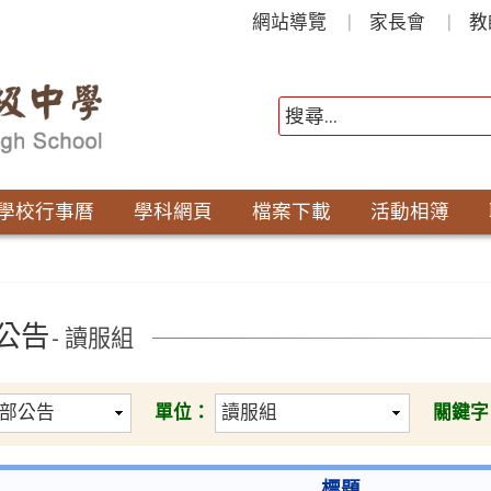
網站導覽
家長會
教
學校行事曆
學科網頁
檔案下載
活動相簿
公告
- 讀服組
單位：
關鍵字
標題