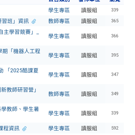
學生專區
讀服組
339
研習班」資訊
教師專區
讀服組
365
自主學習競賽」_
學生專區
讀服組
366
2學期「機器人工程
學生專區
讀服組
395
 「2025酷課夏
學生專區
讀服組
347
創新教師研習營」
教師專區
讀服組
349
科學教師、學生暑
學生專區
讀服組
339
課程資訊
學生專區
讀服組
592