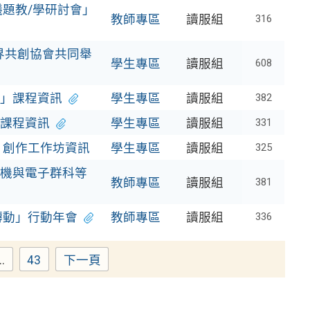
議題教/學研討會」
教師專區
讀服組
316
界共創協會共同舉
學生專區
讀服組
608
」課程資訊
學生專區
讀服組
382
課程資訊
學生專區
讀服組
331
」創作工作坊資訊
學生專區
讀服組
325
機與電子群科等
教師專區
讀服組
381
轉動」行動年會
教師專區
讀服組
336
..
43
下一頁
Page