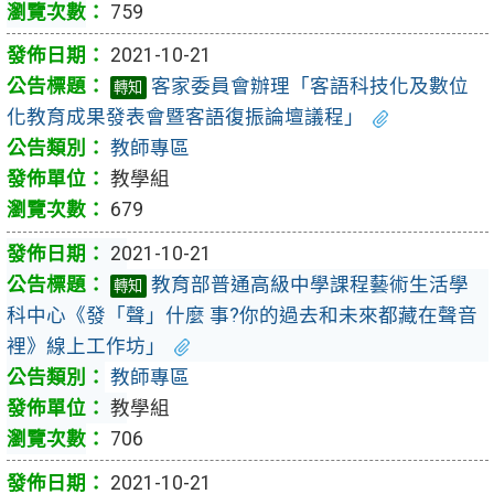
759
2021-10-21
客家委員會辦理「客語科技化及數位
轉知
化教育成果發表會暨客語復振論壇議程」
教師專區
教學組
679
2021-10-21
教育部普通高級中學課程藝術生活學
轉知
科中心《發「聲」什麼 事?你的過去和未來都藏在聲音
裡》線上工作坊」
教師專區
教學組
706
2021-10-21