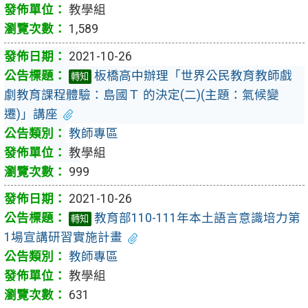
教學組
1,589
2021-10-26
板橋高中辦理「世界公民教育教師戲
轉知
劇教育課程體驗：島國Ｔ 的決定(二)(主題：氣候變
遷)」講座
教師專區
教學組
999
2021-10-26
教育部110-111年本土語言意識培力第
轉知
1場宣講研習實施計畫
教師專區
教學組
631