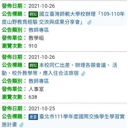
2021-10-26
國立臺灣師範大學校辦理「109-110年
轉知
度山野教育經驗 交流與成果分享會」
教師專區
教學組
910
2021-10-26
本校同仁出差、辦理各類會議、 活
轉知
動、校外教學等，應入住合法旅宿
教師專區
人事室
638
2021-10-25
臺北市111學年度國際交換學生學習實
重要
施計畫