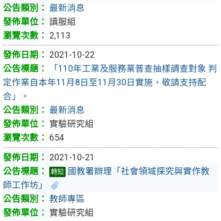
最新消息
讀服組
2,113
2021-10-22
「110年工業及服務業普查抽樣調查對象 判
定作業自本年11月8日至11月30日實施，敬請支持配
合」。
最新消息
實驗研究組
654
2021-10-21
國教署辦理「社會領域探究與實作教
轉知
師工作坊」
教師專區
實驗研究組