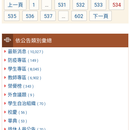
上一頁
1
...
531
532
533
534
Page
Page
Page
Page
Page
535
536
537
...
602
下一頁
Page
Page
Page
Page
依公告類別彙總
最新消息
( 10,327 )
防疫專區
( 149 )
學生專區
( 8,045 )
教師專區
( 6,902 )
榮譽榜
( 343 )
外食議題
( 9 )
學生自治組織
( 70 )
校慶
( 56 )
畢典
( 53 )
退休人員公告
( 70 )