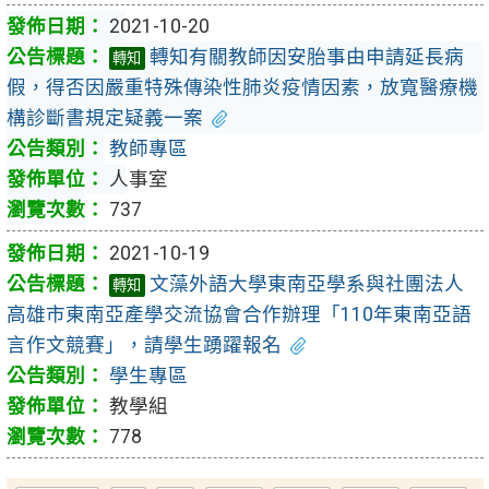
2021-10-20
轉知有關教師因安胎事由申請延長病
轉知
假，得否因嚴重特殊傳染性肺炎疫情因素，放寬醫療機
構診斷書規定疑義一案
教師專區
人事室
737
2021-10-19
文藻外語大學東南亞學系與社團法人
轉知
高雄市東南亞產學交流協會合作辦理「110年東南亞語
言作文競賽」，請學生踴躍報名
學生專區
教學組
778