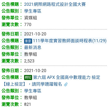
2021網際網路程式設計全國大賽
學生專區
資媒組
770
2021-10-20
111學年度實習教師面談時程表(11/29)
重要
最新消息
教學組
2,523
2021-10-20
第六屆 APX 全國高中數理能力 檢定
轉知
【線上檢定】，請同學踴躍報名
學生專區
教學組
821