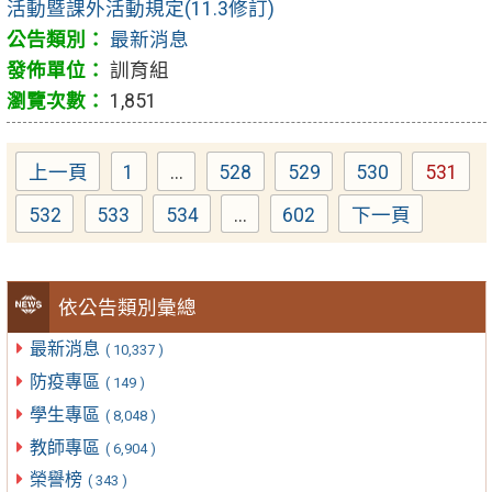
活動暨課外活動規定(11.3修訂)
最新消息
訓育組
1,851
上一頁
1
...
528
529
530
531
Page
Page
Page
Page
Page
532
533
534
...
602
下一頁
Page
Page
Page
Page
依公告類別彙總
最新消息
( 10,337 )
防疫專區
( 149 )
學生專區
( 8,048 )
教師專區
( 6,904 )
榮譽榜
( 343 )