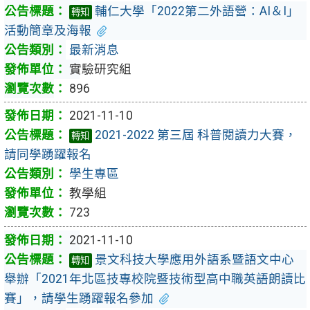
輔仁大學「2022第二外語營：AI＆I」
轉知
活動簡章及海報
最新消息
實驗研究組
896
2021-11-10
2021-2022 第三屆 科普閱讀力大賽，
轉知
請同學踴躍報名
學生專區
教學組
723
2021-11-10
景文科技大學應用外語系暨語文中心
轉知
舉辦「2021年北區技專校院暨技術型高中職英語朗讀比
賽」，請學生踴躍報名參加