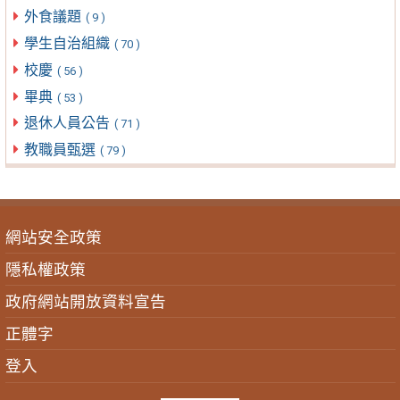
外食議題
( 9 )
學生自治組織
( 70 )
校慶
( 56 )
畢典
( 53 )
退休人員公告
( 71 )
教職員甄選
( 79 )
網站安全政策
隱私權政策
政府網站開放資料宣告
正體字
登入