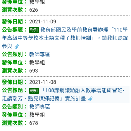
教學組
626
2021-11-09
教育部國民及學前教育署辦理「110學
轉知
年高級中等學校本土語文種子教師培訓」，請教師踴躍
參與
教師專區
教學組
693
2021-11-08
「108課綱議題融入教學增能研習班-
轉知
走讀瑞芳、點亮煤鄉記憶」實施計畫
教師專區
教學組
678