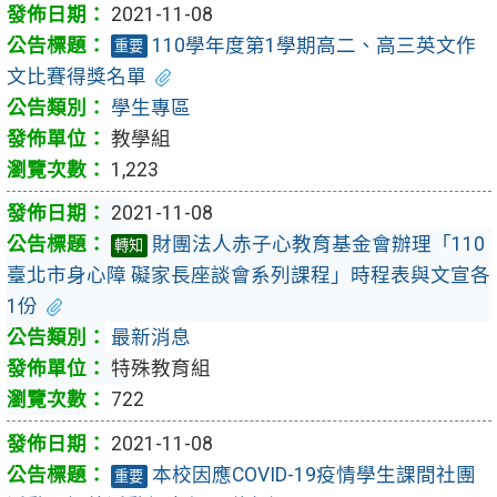
2021-11-08
110學年度第1學期高二、高三英文作
重要
文比賽得獎名單
學生專區
教學組
1,223
2021-11-08
財團法人赤子心教育基金會辦理「110
轉知
臺北市身心障 礙家長座談會系列課程」時程表與文宣各
1份
最新消息
特殊教育組
722
2021-11-08
本校因應COVID-19疫情學生課間社團
重要