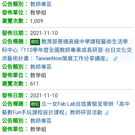
教師專區
教學組
1,009
2021-11-10
教育部普通高級中學課程藝術生活學
轉知
科中心『110學年度全國教師專業成長研習-台日文化交
流藝術計畫： TaiwanNow策展工作分享講座』
教師專區
教學組
611
2021-11-10
北一女Fab Lab自造實驗室舉辦「高中
轉知
藝數Fun手玩課程設計課程」教師研習活動
教師專區
教學組