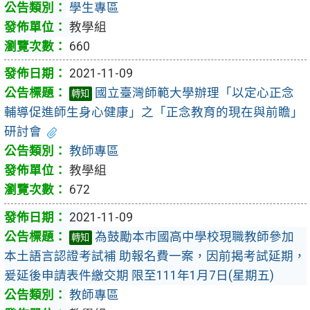
學生專區
教學組
660
2021-11-09
國立臺灣師範大學辦理「以定心正念
轉知
輔導促進師生身心健康」之「正念教育的現在與前瞻」
研討會
教師專區
教學組
672
2021-11-09
為鼓勵本市國高中學校現職教師參加
轉知
本土語言認證考試補 助報名費一案，因前揭考試延期，
爰延後申請表件繳交期 限至111年1月7日(星期五)
教師專區