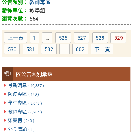
教師專區
教學組
654
上一頁
1
...
526
527
528
529
Page
Page
Page
Page
Page
530
531
532
...
602
下一頁
Page
Page
Page
Page
依公告類別彙總
最新消息
( 10,337 )
防疫專區
( 149 )
學生專區
( 8,048 )
教師專區
( 6,904 )
榮譽榜
( 343 )
外食議題
( 9 )