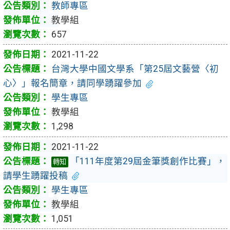
教師專區
教學組
657
2021-11-22
台灣大學中國文學系「第25屆文藝營〈初
心〉」報名簡章，請同學踴躍參加
學生專區
教學組
1,298
2021-11-22
「111年度第29屆金筆獎創作比賽」，
轉知
請學生踴躍投稿
學生專區
教學組
1,051