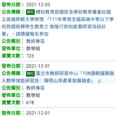
2021-12-03
轉知教育部國民及學前教育署委託國
轉知
立高雄師範大學辦理 「111年寒假全國高級中等以下學
校跨國銜轉學生教育之 進階行政知能暨師資培訓計
畫」，請踴躍報名參加
教師專區
教學組
723
2021-12-01
臺北市教師研習中心「108課綱議題融
轉知
入教學增能研習班：陽明山茶產業發展踏查」
教師專區
教學組
678
2021-12-01