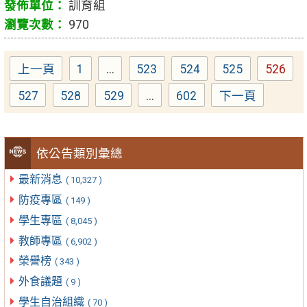
訓育組
970
上一頁
1
...
523
524
525
526
Page
Page
Page
Page
Page
527
528
529
...
602
下一頁
Page
Page
Page
Page
依公告類別彙總
最新消息
( 10,327 )
防疫專區
( 149 )
學生專區
( 8,045 )
教師專區
( 6,902 )
榮譽榜
( 343 )
外食議題
( 9 )
學生自治組織
( 70 )