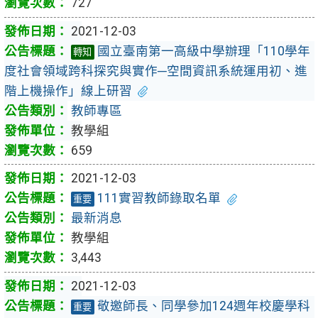
727
2021-12-03
國立臺南第一高級中學辦理「110學年
轉知
度社會領域跨科探究與實作─空間資訊系統運用初、進
階上機操作」線上研習
教師專區
教學組
659
2021-12-03
111實習教師錄取名單
重要
最新消息
教學組
3,443
2021-12-03
敬邀師長、同學參加124週年校慶學科
重要