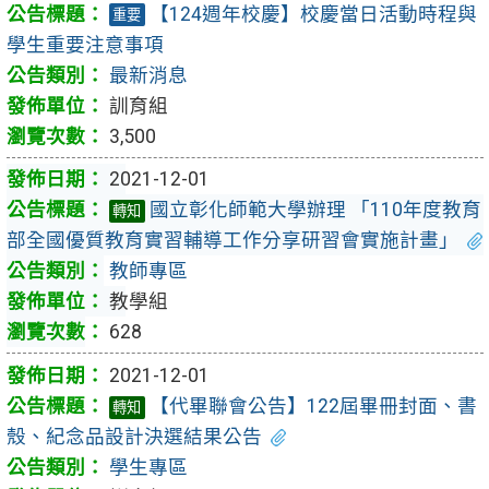
【124週年校慶】校慶當日活動時程與
重要
學生重要注意事項
最新消息
訓育組
3,500
2021-12-01
國立彰化師範大學辦理 「110年度教育
轉知
部全國優質教育實習輔導工作分享研習會實施計畫」
教師專區
教學組
628
2021-12-01
【代畢聯會公告】122屆畢冊封面、書
轉知
殼、紀念品設計決選結果公告
學生專區