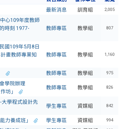
最新消息
訓育組
2,005
中心109年度教師
刻 1977-
教師專區
教學組
807
國109年5月8日
前導計畫教師專業知
教師專區
教學組
1,160
」
教師專區
教學組
975
會學院辦理
教師專區
教學組
826
工作坊」
-大學程式設計先
學生專區
資媒組
842
能力養成班」
學生專區
資媒組
994