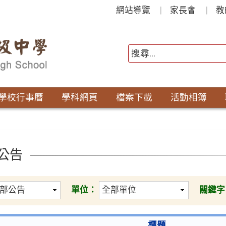
網站導覽
家長會
教
學校行事曆
學科網頁
檔案下載
活動相簿
公告
單位：
關鍵字
標題