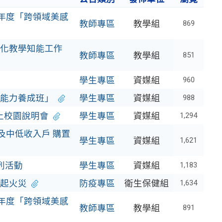
學年度「跨領域美感
教師專區
教學組
869
化教學知能工作
教師專區
教學組
851
學生專區
資媒組
960
能力養成班」
學生專區
資媒組
988
線上校園說明會
學生專區
資媒組
1,294
及中低收入戶 購置
學生專區
資媒組
1,621
列活動
學生專區
資媒組
1,183
起火災
防疫專區
衛生保健組
1,634
學年度「跨領域美感
教師專區
教學組
891