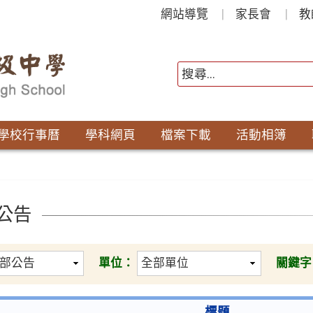
網站導覽
家長會
教
學校行事曆
學科網頁
檔案下載
活動相簿
公告
單位：
關鍵字
標題