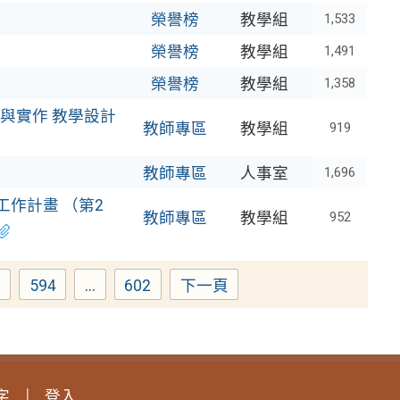
榮譽榜
教學組
1,533
榮譽榜
教學組
1,491
榮譽榜
教學組
1,358
與實作 教學設計
教師專區
教學組
919
教師專區
人事室
1,696
工作計畫 （第2
教師專區
教學組
952
3
594
...
602
下一頁
age
Page
Page
字
登入