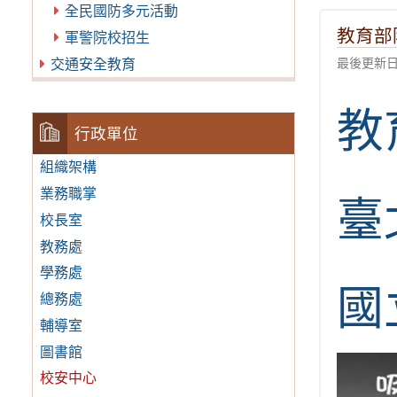
全民國防多元活動
教育部
軍警院校招生
交通安全教育
最後更新日期
教
行政單位
組織架構
業務職掌
臺
校長室
教務處
學務處
國
總務處
輔導室
圖書館
校安中心