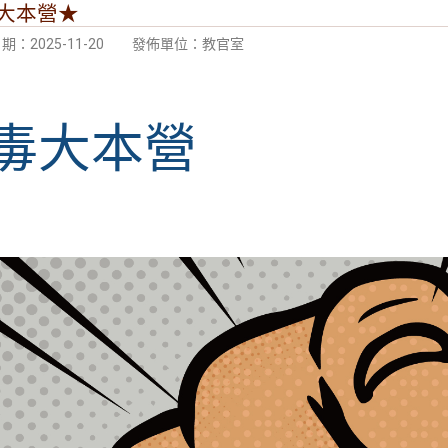
大本營★
：2025-11-20
發佈單位：教官室
毒大本營