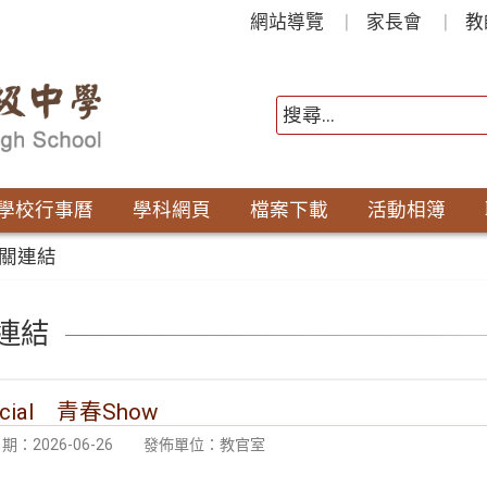
網站導覽
家長會
教
學校行事曆
學科網頁
檔案下載
活動相簿
關連結
連結
cial 青春Show
：2026-06-26
發佈單位：教官室