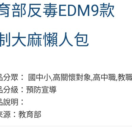
育部反毒EDM9款
制大麻懶人包
分眾： 國中小,高關懷對象,高中職,教職
品分級：預防宣導
品說明：
來源：教育部