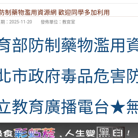
防制藥物濫用資源網 歡迎同學多加利用
：2025-11-20
發佈單位：教官室
育部防制藥物濫用
北市政府毒品危害
立教育廣播電台★