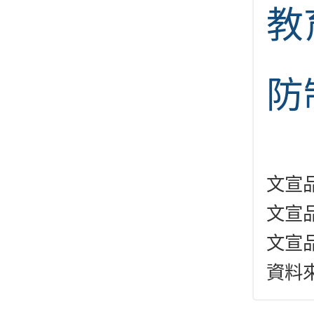
教
防
文宣品
文宣
文宣
資料