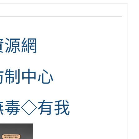
資源網
防制中心
無毒◇有我