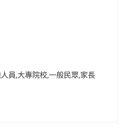
人員,大專院校,一般民眾,家長