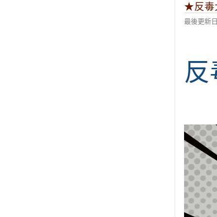
★反毒
最後更新日期
反