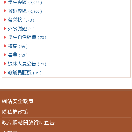
學生專區
( 8,044 )
教師專區
( 6,900 )
榮譽榜
( 343 )
外食議題
( 9 )
學生自治組織
( 70 )
校慶
( 56 )
畢典
( 53 )
退休人員公告
( 70 )
教職員甄選
( 79 )
網站安全政策
隱私權政策
政府網站開放資料宣告