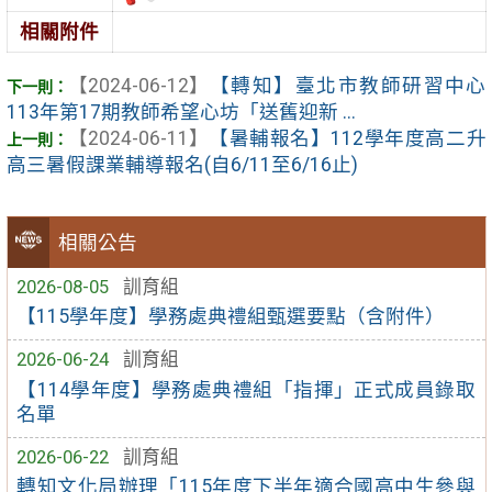
相關附件
【2024-06-12】
【轉知】臺北市教師研習中心
113年第17期教師希望心坊「送舊迎新 ...
【2024-06-11】
【暑輔報名】112學年度高二升
高三暑假課業輔導報名(自6/11至6/16止)
相關公告
2026-08-05
訓育組
【115學年度】學務處典禮組甄選要點（含附件）
2026-06-24
訓育組
【114學年度】學務處典禮組「指揮」正式成員錄取
名單
2026-06-22
訓育組
轉知文化局辦理「115年度下半年適合國高中生參與