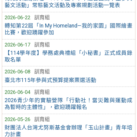
藝文活動」常態藝文活動及專案規劃活動一覽表
2026-06-22
訓育組
轉知第22屆「In My Homeland—我的家園」國際繪畫
比賽，歡迎踴躍參加
2026-06-17
訓育組
【114學年度】學務處典禮組「小秘書」正式成員錄
取名單
2026-06-08
訓育組
臺北市115年參與式預算提案票選活動
2026-06-04
訓育組
2026青少年的實驗營隊「行動社！當災難與運動成
為暫時的主體性」，歡迎踴躍報名
2026-05-26
訓育組
財團法人台灣尤努斯基金會辦理「玉山計畫」青年培
力計畫