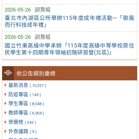
2026-05-26
訓育組
臺北市內湖區公所舉辦115年度成年禮活動—「御風
而行科技成年禮」
2026-05-26
訓育組
國立竹東高級中學承辦「115年度高級中等學校原住
民學生第十四期青年領袖初階研習營(北區)」
依公告類別彙總
最新消息
( 10,337 )
防疫專區
( 149 )
學生專區
( 8,048 )
教師專區
( 6,904 )
榮譽榜
( 343 )
外食議題
( 9 )