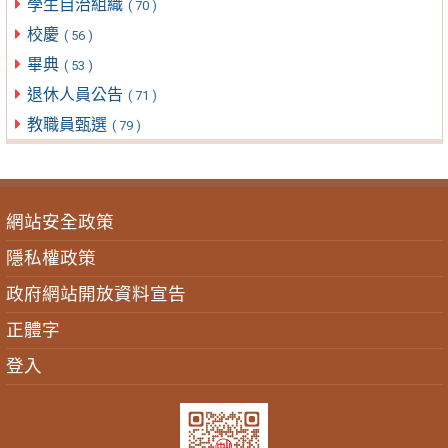
學生自治組織
( 70 )
校慶
( 56 )
畢典
( 53 )
退休人員公告
( 71 )
教職員甄選
( 79 )
網站安全政策
隱私權政策
政府網站開放資料宣告
正體字
登入