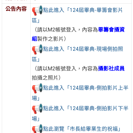
公告內容
點此進入「124屆畢典-畢籌會影片
區」
（請以M2帳號登入，內容為
畢籌會攝資
組
製作之影片）
點此進入「124屆畢典-現場側拍照
區」
（請以M2帳號登入，內容為
攝影社成員
拍攝之照片）
點此進入「124屆畢典-側拍影片上半
場」
點此進入「124屆畢典-側拍影片下半
場」
點此瀏覽「市長給畢業生的祝福」