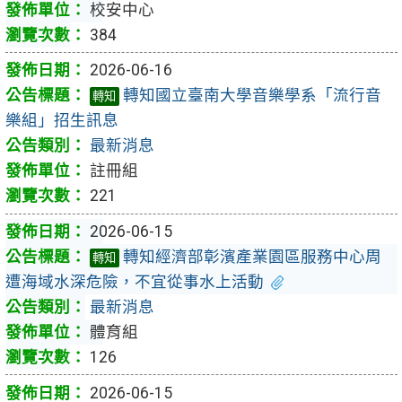
校安中心
384
2026-06-16
轉知國立臺南大學音樂學系「流行音
轉知
樂組」招生訊息
最新消息
註冊組
221
2026-06-15
轉知經濟部彰濱產業園區服務中心周
轉知
遭海域水深危險，不宜從事水上活動
最新消息
體育組
126
2026-06-15