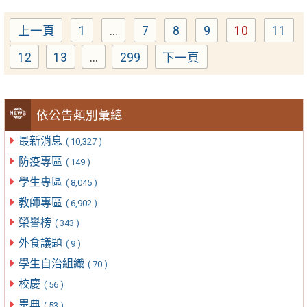
上一頁
1
...
7
8
9
10
11
Page
Page
Page
Page
Page
Pag
12
13
...
299
下一頁
Page
Page
Page
依公告類別彙總
最新消息
( 10,327 )
防疫專區
( 149 )
學生專區
( 8,045 )
教師專區
( 6,902 )
榮譽榜
( 343 )
外食議題
( 9 )
學生自治組織
( 70 )
校慶
( 56 )
畢典
( 53 )