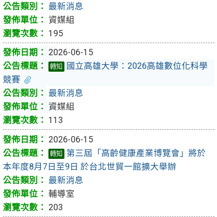
最新消息
資媒組
195
2026-06-15
國立高雄大學：2026高雄數位化科學
轉知
競賽
最新消息
資媒組
113
2026-06-15
第三屆「高齡健康產業博覽會」將於
轉知
本年度8月7日至9日 於台北世貿一館擴大舉辦
最新消息
輔導室
203