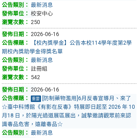
最新消息
校安中心
250
2026-06-16
【校內獎學金】公告本校114學年度第2學
期校內獎助學金得獎名單
最新消息
註冊組
542
2026-06-16
[防制藥物濫用]6月反毒宣導月、來了
重要
☆臺中科博館《有影在反毒》特展即日起至 2026 年 10
月18 日，於陽光過道展區展出，誠摯邀請觀眾前來認
識毒品危害，遠離毒品☆
最新消息