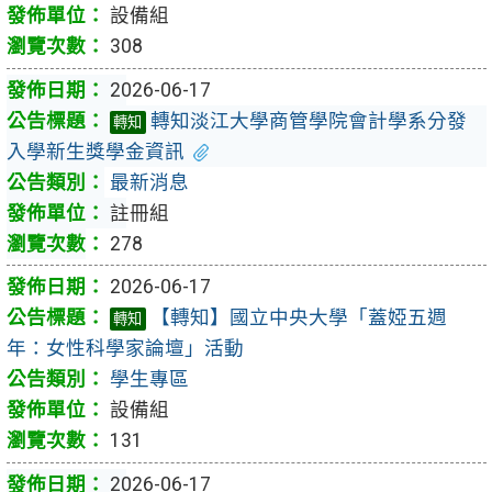
設備組
308
2026-06-17
轉知淡江大學商管學院會計學系分發
轉知
入學新生獎學金資訊
最新消息
註冊組
278
2026-06-17
【轉知】國立中央大學「蓋婭五週
轉知
年：女性科學家論壇」活動
學生專區
設備組
131
2026-06-17