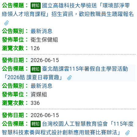
國立高雄科技大學檢送「環境部淨零
轉知
綠領人才培育課程」招生資訊，歡迎教職員生踴躍報名
最新消息
衛生保健組
126
2026-06-15
臺北酷課雲115年暑假自主學習活動
轉知
「2026酷 課夏日尋寶趣」
最新消息
資媒組
336
2026-06-15
台灣校園人工智慧教育協會「115年度
轉知
智慧科技素養與程式設計創新應用競賽比賽辦法」