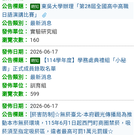
東吳大學辦理「第28屆全國高中高職
轉知
日語演講比賽」
最新消息
實驗研究組
160
2026-06-17
【114學年度】學務處典禮組「小秘
轉知
書」正式成員錄取名單
最新消息
訓育組
599
2026-06-17
[菸害防制]☆無菸臺北-本府觀光傳播局為推
動本市無菸環境，115年6月1日起西門町商圈禁菸，吸
菸須至指定吸菸區，違者最高可罰1萬元罰鍰☆