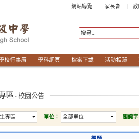
網站導覽
家長會
教
學校行事曆
學科網頁
檔案下載
活動相簿
專區
- 校園公告
單位：
關鍵字
標題