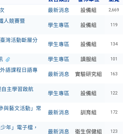
次
最新消息
設備組
2,669
鐵人競賽暨
學生專區
設備組
119
臺灣活動斷層分
學生專區
設備組
134
訊
學生專區
讀服組
101
外語課程日語專
最新消息
實驗研究組
163
假自主學習啟航
學生專區
設備組
122
生參與藝文活動」常
最新消息
訓育組
172
候少年」電子檔，
最新消息
衛生保健組
123