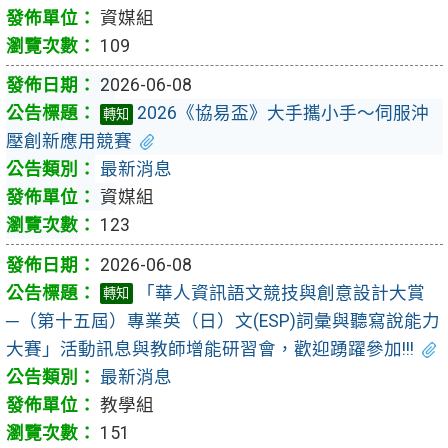
資媒組
109
2026-06-08
2026《協易盃》大手攜小手～伺服沖
轉知
壓創新應用競賽
最新消息
資媒組
123
2026-06-08
「華人資訊語文競技與創意設計大賞
轉知
─（第十五屆）專業英（日）文(ESP)詞彙與聽寫說能力
大賽」活動訊息與教師增能研習會，歡迎踴躍參加!!!
最新消息
教學組
151