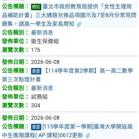
臺北市政府教育局提供「女性生理用
轉知
品補助計畫」三大通路兌換品項圖示及7至8月份常見問
題集，請高一學生及家長周知
最新消息
衛生保健組
176
2026-06-08
【114學年度第2學期】高一高二數學
重要
第三次點燈計畫
最新消息
試務組
304
2026-06-08
[115學年度第一學期]臺灣大學開設高
重要
中生進階課程( AP 課程)0612更新