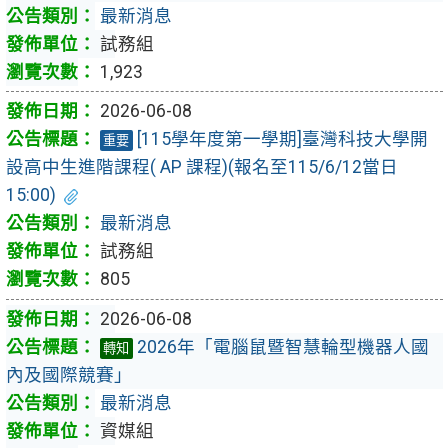
最新消息
試務組
1,923
2026-06-08
[115學年度第一學期]臺灣科技大學開
重要
設高中生進階課程( AP 課程)(報名至115/6/12當日
15:00)
最新消息
試務組
805
2026-06-08
2026年「電腦鼠暨智慧輪型機器人國
轉知
內及國際競賽」
最新消息
資媒組