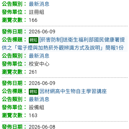
最新消息
註冊組
166
2026-06-09
[菸害防制]送衛生福利部國民健康署提
轉知
供之「電子煙與加熱菸外觀辨識方式及說明」簡報1份
最新消息
校安中心
261
2026-06-09
因材網高中生物自主學習講座
轉知
最新消息
設備組
163
2026-06-08