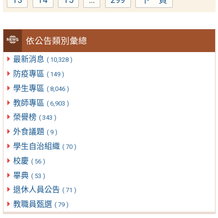
Page
Page
Page
Page
依公告類別彙總
最新消息
( 10,328 )
防疫專區
( 149 )
學生專區
( 8,046 )
教師專區
( 6,903 )
榮譽榜
( 343 )
外食議題
( 9 )
學生自治組織
( 70 )
校慶
( 56 )
畢典
( 53 )
退休人員公告
( 71 )
教職員甄選
( 79 )