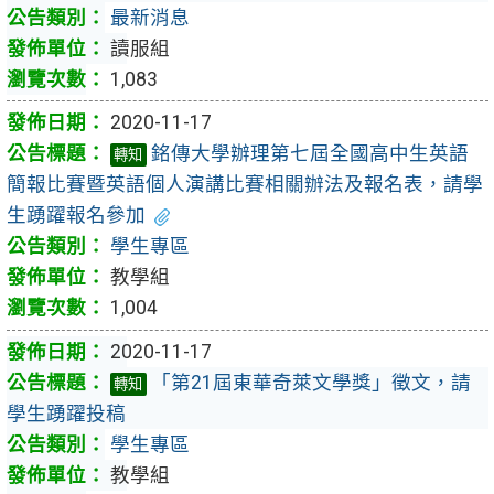
最新消息
讀服組
1,083
2020-11-17
銘傳大學辦理第七屆全國高中生英語
轉知
簡報比賽暨英語個人演講比賽相關辦法及報名表，請學
生踴躍報名參加
學生專區
教學組
1,004
2020-11-17
「第21屆東華奇萊文學獎」徵文，請
轉知
學生踴躍投稿
學生專區
教學組