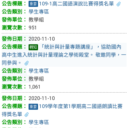
109-1高二國語演說比賽得獎名單
重要
學生專區
教學組
951
2020-11-10
「統計與計量專題講座」，協助國內
轉知
高中生進入統計與計量理論之學術殿堂。 敬邀同學，一
同參與。
學生專區
教學組
1,061
2020-11-10
109學年度第1學期高二國語朗讀比賽
重要
得獎名單
學生專區