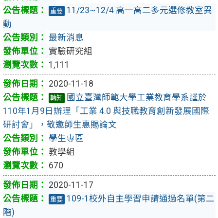
11/23~12/4 高一高二多元選修教室異
重要
動
最新消息
實驗研究組
1,111
2020-11-18
國立臺灣師範大學工業教育學系謹於
轉知
110年1月9日辦理「工業 4.0 與技職教育創新發展國際
研討會」，敬邀師生惠賜論文
學生專區
教學組
670
2020-11-17
109-1校外自主學習申請通過名單(第二
重要
階)