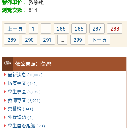
教學組
814
上一頁
1
...
285
286
287
288
Page
Page
Page
Page
Page
289
290
291
...
299
下一頁
Page
Page
Page
Page
依公告類別彙總
最新消息
( 10,337 )
防疫專區
( 149 )
學生專區
( 8,048 )
教師專區
( 6,904 )
榮譽榜
( 343 )
外食議題
( 9 )
學生自治組織
( 70 )