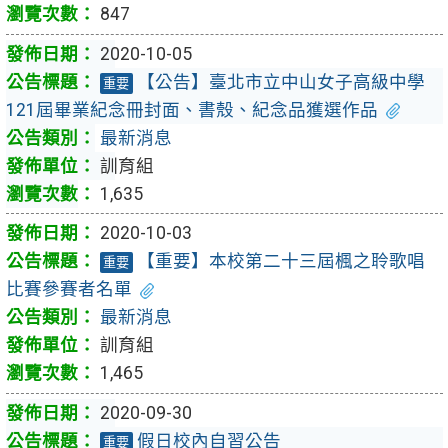
847
2020-10-05
【公告】臺北市立中山女子高級中學
重要
121屆畢業紀念冊封面、書殼、紀念品獲選作品
最新消息
訓育組
1,635
2020-10-03
【重要】本校第二十三屆楓之聆歌唱
重要
比賽參賽者名單
最新消息
訓育組
1,465
2020-09-30
假日校內自習公告
重要