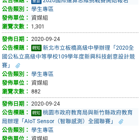
2020國際運算思維挑戰賽開始報名
重要
學生專區
資媒組
1,301
2020-09-24
新北市立板橋高級中學辦理「2020全
轉知
國公私立高級中等學校109學年度新興科技創意設計競
賽」
學生專區
資媒組
882
2020-09-24
桃園市政府教育局與新竹縣政府教育
轉知
局辦理「AIoT Sensor（智聯感測）全國聯賽」
學生專區
資媒組