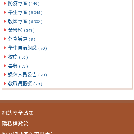
防疫專區
( 149 )
學生專區
( 8,045 )
教師專區
( 6,902 )
榮譽榜
( 343 )
外食議題
( 9 )
學生自治組織
( 70 )
校慶
( 56 )
畢典
( 53 )
退休人員公告
( 70 )
教職員甄選
( 79 )
網站安全政策
隱私權政策