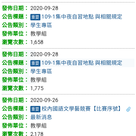
2020-09-28
109-1集中夜自習地點 與相關規定
重要
學生專區
教學組
1,658
2020-09-28
109-1集中夜自習地點 與相關規定
重要
學生專區
教學組
1,775
2020-09-26
校內國語文學藝競賽【比賽序號】
重要
最新消息
教學組
2,178