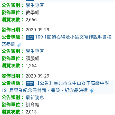
學生專區
教學組
2,666
2020-09-29
109-1閱讀心得及小論文寫作說明會檔
重要
案參閱
學生專區
讀服組
1,254
2020-09-29
【公告】臺北市立中山女子高級中學
重要
121屆畢業紀念冊封面、書殼、紀念品決選
最新消息
訓育組
2,013