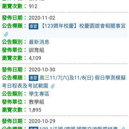
912
2020-11-02
【123週年校慶】校慶園遊會相關事宜
重要
最新消息
訓育組
4,109
2020-10-30
高三11/7(六)及11/8(日) 假日學測模擬
重要
考日程表及考試範圍
學生專區
教學組
1,895
2020-10-29