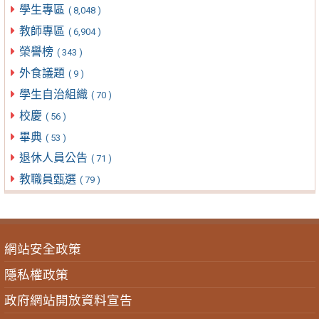
學生專區
( 8,048 )
教師專區
( 6,904 )
榮譽榜
( 343 )
外食議題
( 9 )
學生自治組織
( 70 )
校慶
( 56 )
畢典
( 53 )
退休人員公告
( 71 )
教職員甄選
( 79 )
網站安全政策
隱私權政策
政府網站開放資料宣告