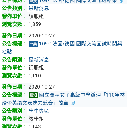
109-1法國/德國 國際交流甄選結果
重要
最新消息
讀服組
1,359
2020-10-27
109-1法國/德國 國際交流面試時間與
重要
地點
最新消息
讀服組
1,110
2020-10-27
國立蘭陽女子高級中學辦理「110年林
轉知
燈盃英語文表達力競賽」簡章
學生專區
教學組
1,143