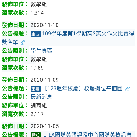
教學組
1,314
2020-11-10
109學年度第1學期高2英文作文比賽得
重要
獎名單
學生專區
教學組
1,189
2020-11-09
【123週年校慶】校慶攤位平面圖
重要
最新消息
訓育組
2,117
2020-11-05
ILTEA國際英語認證中心國際英檢訊息
轉知