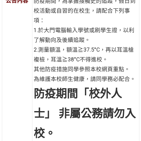
公告內容
防疫期間，為掌握接觸史的追蹤，假日到
校活動或自習的在校生，請配合下列事
項：
1.於大門電腦輸入學號或刷學生證，以利
了解動向及後續追蹤。
2.測量額溫，額溫≧37.5°C，再以耳溫槍
複檢，耳溫≧38°C不得進校。
其他防疫措施同學參照本校網頁重點。
為維護本校師生健康，請同學務必配合。
防疫期間「校外人
士」 非屬公務請勿入
校。