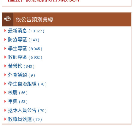
依公告類別彙總
最新消息
( 10,327 )
防疫專區
( 149 )
學生專區
( 8,045 )
教師專區
( 6,902 )
榮譽榜
( 343 )
外食議題
( 9 )
學生自治組織
( 70 )
校慶
( 56 )
畢典
( 53 )
退休人員公告
( 70 )
教職員甄選
( 79 )